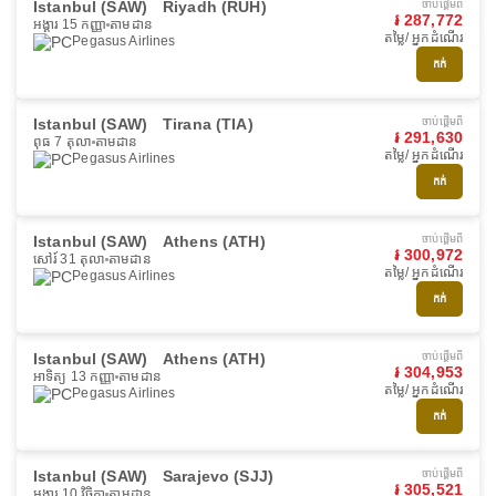
Istanbul (SAW)
Riyadh (RUH)
ចាប់ផ្ដើមពី
៛ 287,772
អង្គារ 15 កញ្ញា
តាមដាន
តម្លៃ/ អ្នកដំណើរ
Pegasus Airlines
កក់
Istanbul (SAW)
Tirana (TIA)
ចាប់ផ្ដើមពី
៛ 291,630
ពុធ 7 តុលា
តាមដាន
តម្លៃ/ អ្នកដំណើរ
Pegasus Airlines
កក់
Istanbul (SAW)
Athens (ATH)
ចាប់ផ្ដើមពី
៛ 300,972
សៅរ៍ 31 តុលា
តាមដាន
តម្លៃ/ អ្នកដំណើរ
Pegasus Airlines
កក់
Istanbul (SAW)
Athens (ATH)
ចាប់ផ្ដើមពី
៛ 304,953
អាទិត្យ 13 កញ្ញា
តាមដាន
តម្លៃ/ អ្នកដំណើរ
Pegasus Airlines
កក់
Istanbul (SAW)
Sarajevo (SJJ)
ចាប់ផ្ដើមពី
៛ 305,521
អង្គារ 10 វិច្ឆិកា
តាមដាន