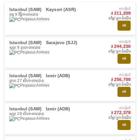
Istanbul (SAW)
Kayseri (ASR)
ចាប់ផ្ដើមពី
៛ 211,209
ចន្ទ 9 វិច្ឆិកា
តាមដាន
តម្លៃ/ អ្នកដំណើរ
Pegasus Airlines
កក់
Istanbul (SAW)
Sarajevo (SJJ)
ចាប់ផ្ដើមពី
៛ 244,230
សុក្រ 9 តុលា
តាមដាន
តម្លៃ/ អ្នកដំណើរ
Pegasus Airlines
កក់
Istanbul (SAW)
Izmir (ADB)
ចាប់ផ្ដើមពី
៛ 256,700
ព្រហ 27 សីហា
តាមដាន
តម្លៃ/ អ្នកដំណើរ
Pegasus Airlines
កក់
Istanbul (SAW)
Izmir (ADB)
ចាប់ផ្ដើមពី
៛ 272,378
សុក្រ 28 សីហា
តាមដាន
តម្លៃ/ អ្នកដំណើរ
Pegasus Airlines
កក់