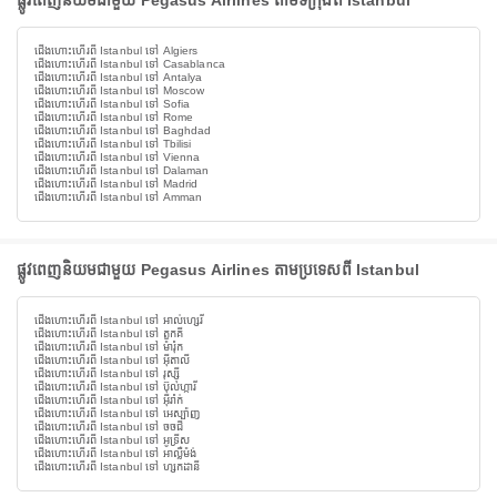
ផ្លូវពេញនិយមជាមួយ Pegasus Airlines តាមទីក្រុងពី Istanbul
ជើងហោះហើរពី Istanbul ទៅ Algiers
ជើងហោះហើរពី Istanbul ទៅ Casablanca
ជើងហោះហើរពី Istanbul ទៅ Antalya
ជើងហោះហើរពី Istanbul ទៅ Moscow
ជើងហោះហើរពី Istanbul ទៅ Sofia
ជើងហោះហើរពី Istanbul ទៅ Rome
ជើងហោះហើរពី Istanbul ទៅ Baghdad
ជើងហោះហើរពី Istanbul ទៅ Tbilisi
ជើងហោះហើរពី Istanbul ទៅ Vienna
ជើងហោះហើរពី Istanbul ទៅ Dalaman
ជើងហោះហើរពី Istanbul ទៅ Madrid
ជើងហោះហើរពី Istanbul ទៅ Amman
ផ្លូវពេញនិយមជាមួយ Pegasus Airlines តាមប្រទេសពី Istanbul
ជើងហោះហើរពី Istanbul ទៅ អាល់ហ្សេរី
ជើងហោះហើរពី Istanbul ទៅ តួកគី
ជើងហោះហើរពី Istanbul ទៅ ម៉ារ៉ុក
ជើងហោះហើរពី Istanbul ទៅ អ៊ីតាលី
ជើងហោះហើរពី Istanbul ទៅ រុស្ស៊ី
ជើងហោះហើរពី Istanbul ទៅ ប៊ុលហ្ការី
ជើងហោះហើរពី Istanbul ទៅ អ៊ីរ៉ាក់
ជើងហោះហើរពី Istanbul ទៅ អេស្ប៉ាញ
ជើងហោះហើរពី Istanbul ទៅ ចចជី
ជើងហោះហើរពី Istanbul ទៅ អូទ្រីស
ជើងហោះហើរពី Istanbul ទៅ អាល្លឺម៉ង់
ជើងហោះហើរពី Istanbul ទៅ ហ្សកដានី