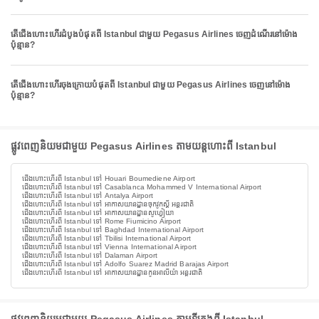
តើជើងហោះហើរដំបូងបំផុតពី Istanbul ជាមួយ Pegasus Airlines ចេញដំណើរនៅម៉ោង
ប៉ុន្មាន?
តើជើងហោះហើរចុងក្រោយបំផុតពី Istanbul ជាមួយ Pegasus Airlines ចេញនៅម៉ោង
ប៉ុន្មាន?
ផ្លូវពេញនិយមជាមួយ Pegasus Airlines តាមយន្តហោះពី Istanbul
ជើងហោះហើរពី Istanbul ទៅ Houari Boumediene Airport
ជើងហោះហើរពី Istanbul ទៅ Casablanca Mohammed V International Airport
ជើងហោះហើរពី Istanbul ទៅ Antalya Airport
ជើងហោះហើរពី Istanbul ទៅ អាកាសយានដ្ឋានចុកវូកស្តី អន្តរជាតិ
ជើងហោះហើរពី Istanbul ទៅ អាកាសយានដ្ឋានសូហ្វៀយា
ជើងហោះហើរពី Istanbul ទៅ Rome Fiumicino Airport
ជើងហោះហើរពី Istanbul ទៅ Baghdad International Airport
ជើងហោះហើរពី Istanbul ទៅ Tbilisi International Airport
ជើងហោះហើរពី Istanbul ទៅ Vienna International Airport
ជើងហោះហើរពី Istanbul ទៅ Dalaman Airport
ជើងហោះហើរពី Istanbul ទៅ Adolfo Suarez Madrid Barajas Airport
ជើងហោះហើរពី Istanbul ទៅ អាកាសយានដ្ឋានកូនអាលីយ៉ា អន្តរជាតិ