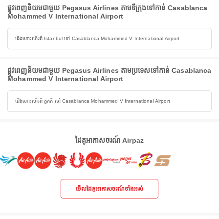
ផ្លូវពេញនិយមជាមួយ Pegasus Airlines តាមទីក្រុងទៅកាន់ Casablanca
Mohammed V International Airport
ជើងហោះហើរពី Istanbul ទៅ Casablanca Mohammed V International Airport
ផ្លូវពេញនិយមជាមួយ Pegasus Airlines តាមប្រទេសទៅកាន់ Casablanca
Mohammed V International Airport
ជើងហោះហើរពី តួកគី ទៅ Casablanca Mohammed V International Airport
ដៃគូអាកាសចរណ៍ Airpaz
មើលដៃគូអាកាសចរណ៍ទាំងអស់