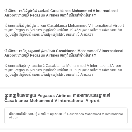
តើជើងហោះហើរដំបូងបំផុតទៅកាន់ Casablanca Mohammed V International
Airport ដោយប្រើ Pegasus Airlines ចេញដំណើរនៅម៉ោងប៉ុន្មាន?
ជើងហោះហើរដំបូងបំផុតទៅកាន់ Casablanca Mohammed V International Airport
ជាមួយ Pegasus Airlines ចេញដំណើរនៅម៉ោង 19:45។ អ្នកអាចមើលកាលវិភាគនេះ និង
ប្រៀបធៀបជម្រើសជើងហោះហើរផ្សេងទៀតដែលមាននៅលើ Airpaz។
តើជើងហោះហើរចុងក្រោយបំផុតទៅកាន់ Casablanca Mohammed V International
Airport ដោយប្រើ Pegasus Airlines ចេញដំណើរនៅម៉ោងប៉ុន្មាន?
ជើងហោះហើរចុងក្រោយទៅកាន់ Casablanca Mohammed V International Airport
ជាមួយ Pegasus Airlines ចេញដំណើរនៅម៉ោង 20:50។ អ្នកអាចមើលកាលវិភាគនេះ និង
ប្រៀបធៀបជម្រើសជើងហោះហើរផ្សេងទៀតដែលមាននៅលើ Airpaz។
ផ្លូវពេញនិយមជាមួយ Pegasus Airlines តាមអាកាសយានដ្ឋានទៅ
Casablanca Mohammed V International Airport
ជើងហោះហើរពី អាកាសយ៉ូន សាប៊ីហា ហ្គោកហេន ទៅ Casablanca Mohammed V International
Airport