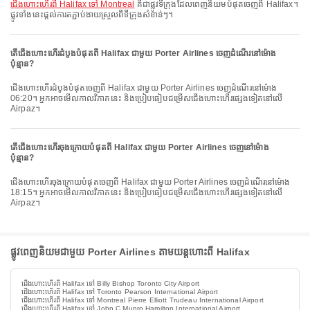
ជើងហោះហើរពី Halifax ទៅ Montreal
គឺជាផ្លូវទីក្រុងដែលពេញនិយមបំផុតចេញពី Halifax។
ផ្លូវទាំងនេះផ្តល់ការតភ្ជាប់ងាយស្រួលពីទីក្រុងសំខាន់ៗ។
តើជើងហោះហើរដំបូងបំផុតពី Halifax ជាមួយ Porter Airlines ចេញដំណើរនៅម៉ោង
ប៉ុន្មាន?
ជើងហោះហើរដំបូងបំផុតចេញពី Halifax ជាមួយ Porter Airlines ចេញដំណើរនៅម៉ោង
06:20។ អ្នកអាចមើលកាលវិភាគនេះ និងប្រៀបធៀបជម្រើសជើងហោះហើរផ្សេងទៀតនៅលើ
Airpaz។
តើជើងហោះហើរចុងក្រោយបំផុតពី Halifax ជាមួយ Porter Airlines ចេញនៅម៉ោង
ប៉ុន្មាន?
ជើងហោះហើរចុងក្រោយបំផុតចេញពី Halifax ជាមួយ Porter Airlines ចេញដំណើរនៅម៉ោង
18:15។ អ្នកអាចមើលកាលវិភាគនេះ និងប្រៀបធៀបជម្រើសជើងហោះហើរផ្សេងទៀតនៅលើ
Airpaz។
ផ្លូវពេញនិយមជាមួយ Porter Airlines តាមយន្តហោះពី Halifax
ជើងហោះហើរពី Halifax ទៅ Billy Bishop Toronto City Airport
ជើងហោះហើរពី Halifax ទៅ Toronto Pearson International Airport
ជើងហោះហើរពី Halifax ទៅ Montreal Pierre Elliott Trudeau International Airport
ជើងហោះហើរពី Halifax ទៅ John C Munro Hamilton International Airport