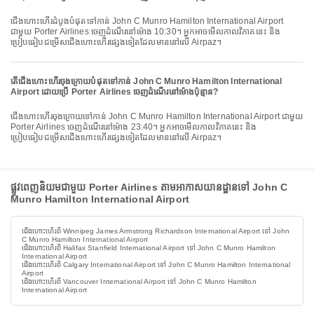
ជើងហោះហើរដំបូងបំផុតទៅកាន់ John C Munro Hamilton International Airport
ជាមួយ Porter Airlines ចេញដំណើរនៅម៉ោង 10:30។ អ្នកអាចមើលកាលវិភាគនេះ និង
ប្រៀបធៀបជម្រើសជើងហោះហើរផ្សេងទៀតដែលមាននៅលើ Airpaz។
តើជើងហោះហើរចុងក្រោយបំផុតទៅកាន់ John C Munro Hamilton International
Airport ដោយប្រើ Porter Airlines ចេញដំណើរនៅម៉ោងប៉ុន្មាន?
ជើងហោះហើរចុងក្រោយទៅកាន់ John C Munro Hamilton International Airport ជាមួយ
Porter Airlines ចេញដំណើរនៅម៉ោង 23:40។ អ្នកអាចមើលកាលវិភាគនេះ និង
ប្រៀបធៀបជម្រើសជើងហោះហើរផ្សេងទៀតដែលមាននៅលើ Airpaz។
ផ្លូវពេញនិយមជាមួយ Porter Airlines តាមអាកាសយានដ្ឋានទៅ John C
Munro Hamilton International Airport
ជើងហោះហើរពី Winnipeg James Armstrong Richardson International Airport ទៅ John
C Munro Hamilton International Airport
ជើងហោះហើរពី Halifax Stanfield International Airport ទៅ John C Munro Hamilton
International Airport
ជើងហោះហើរពី Calgary International Airport ទៅ John C Munro Hamilton International
Airport
ជើងហោះហើរពី Vancouver International Airport ទៅ John C Munro Hamilton
International Airport