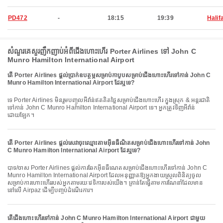
PD472
-
18:15
19:39
Halif
សំណួរគេសួរញឹកញាប់អំពីជើងហោះហើរ Porter Airlines ទៅ John C
Munro Hamilton International Airport
តើ Porter Airlines ផ្តល់ប្រាក់ឧបត្ថម្ភសម្រាប់កាបូបសម្រាប់ជើងហោះហើរទៅកាន់ John C
Munro Hamilton International Airport ដែរឬទេ?
ទេ Porter Airlines មិនរួមបញ្ចូលអីវ៉ាន់ឥតគិតថ្លៃសម្រាប់ជើងហោះហើរ ក្នុងស្រុក & អន្តរជាតិ
ទៅកាន់ John C Munro Hamilton International Airport ទេ។ អ្នកត្រូវទិញអីវ៉ាន់
ដោយឡែក។
តើ Porter Airlines ផ្តល់សេវាចុះឈ្មោះតាមអ៊ីនធឺណិតសម្រាប់ជើងហោះហើរទៅកាន់ John
C Munro Hamilton International Airport ដែរឬទេ?
បាទ/ចាស Porter Airlines ផ្តល់ការឆែកអ៊ីនធឺណេតសម្រាប់ជើងហោះហើរទៅកាន់ John C
Munro Hamilton International Airport ដែលអនុញ្ញាតឱ្យអ្នកងាយស្រួលពិនិត្យចូល
សម្រាប់ការហោះហើររបស់អ្នកតាមរយៈវេទិការបស់យើង។ គ្រាន់តែធ្វើតាមការណែនាំដែលមាន
នៅលើ Airpaz ដើម្បីបញ្ចប់ដំណើរការ។
តើជើងហោះហើរទៅកាន់ John C Munro Hamilton International Airport ជាមួយ