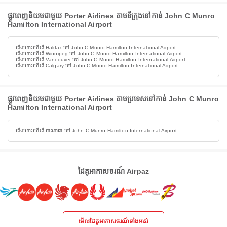
ផ្លូវពេញនិយមជាមួយ Porter Airlines តាមទីក្រុងទៅកាន់ John C Munro
Hamilton International Airport
ជើងហោះហើរពី Halifax ទៅ John C Munro Hamilton International Airport
ជើងហោះហើរពី Winnipeg ទៅ John C Munro Hamilton International Airport
ជើងហោះហើរពី Vancouver ទៅ John C Munro Hamilton International Airport
ជើងហោះហើរពី Calgary ទៅ John C Munro Hamilton International Airport
ផ្លូវពេញនិយមជាមួយ Porter Airlines តាមប្រទេសទៅកាន់ John C Munro
Hamilton International Airport
ជើងហោះហើរពី កាណាដា ទៅ John C Munro Hamilton International Airport
ដៃគូអាកាសចរណ៍ Airpaz
មើលដៃគូអាកាសចរណ៍ទាំងអស់