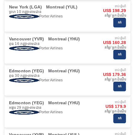
New York (LGA)
Montreal (YUL)
ចាប់ផ្ដើមពី
US$ 198.29
ព្រហ 10 កញ្ញា
តាមដាន
តម្លៃ/ អ្នកដំណើរ
Porter Airlines
កក់
Vancouver (YVR)
Montreal (YHU)
ចាប់ផ្ដើមពី
US$ 160.28
ពុធ 16 កញ្ញា
តាមដាន
តម្លៃ/ អ្នកដំណើរ
Porter Airlines
កក់
Edmonton (YEG)
Montreal (YHU)
ចាប់ផ្ដើមពី
US$ 179.36
ពុធ 30 កញ្ញា
តាមដាន
តម្លៃ/ អ្នកដំណើរ
Porter Airlines
កក់
Edmonton (YEG)
Montreal (YHU)
ចាប់ផ្ដើមពី
US$ 179.9
អង្គារ 29 កញ្ញា
តាមដាន
តម្លៃ/ អ្នកដំណើរ
Porter Airlines
កក់
Vancouver (YVR)
Montreal (YUL)
ចាប់ផ្ដើមពី