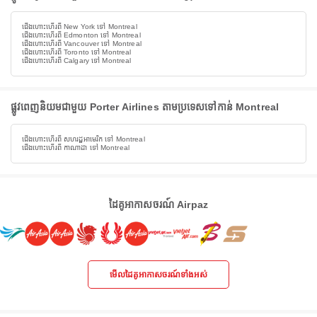
ជើងហោះហើរពី New York ទៅ Montreal
ជើងហោះហើរពី Edmonton ទៅ Montreal
ជើងហោះហើរពី Vancouver ទៅ Montreal
ជើងហោះហើរពី Toronto ទៅ Montreal
ជើងហោះហើរពី Calgary ទៅ Montreal
ផ្លូវពេញនិយមជាមួយ Porter Airlines តាមប្រទេសទៅកាន់ Montreal
ជើងហោះហើរពី សហរដ្ឋអាមេរិក ទៅ Montreal
ជើងហោះហើរពី កាណាដា ទៅ Montreal
ដៃគូអាកាសចរណ៍ Airpaz
មើលដៃគូអាកាសចរណ៍ទាំងអស់