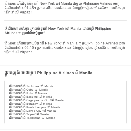
ជើងហោះហើរដំបូងបំផុតពី New York ទៅ Manila ជាមួយ Philippine Airlines ចេញ
ដំណើរនៅម៉ោង 01:45។ អ្នកអាចមើលកាលវិភាគនេះ និងប្រៀបធៀបជម្រើសជើងហោះហើរផ្សេង
ទៀតនៅលើ Airpaz។
តើជើងហោះហើរចុងក្រោយបំផុតពី New York ទៅ Manila ដោយប្រើ Philippine
Airlines ចេញនៅម៉ោងប៉ុន្មាន?
ជើងហោះហើរចុងក្រោយបំផុតពី New York ទៅ Manila ជាមួយ Philippine Airlines ចេញ
ដំណើរនៅម៉ោង 02:45។ អ្នកអាចមើលកាលវិភាគនេះ និងប្រៀបធៀបជម្រើសជើងហោះហើរផ្សេង
ទៀតនៅលើ Airpaz។
ផ្លូវពេញនិយមជាមួយ Philippine Airlines ពី Manila
ជើងហោះហើរពី Tacloban ទៅ Manila
ជើងហោះហើរពី Cebu ទៅ Manila
ជើងហោះហើរពី Iloilo ទៅ Manila
ជើងហោះហើរពី Bacolod ទៅ Manila
ជើងហោះហើរពី Cagayan de Oro ទៅ Manila
ជើងហោះហើរពី Boracay ទៅ Manila
ជើងហោះហើរពី Kuala Lumpur ទៅ Manila
ជើងហោះហើរពី Davao City ទៅ Manila
ជើងហោះហើរពី Taipei ទៅ Manila
ជើងហោះហើរពី Tagbilaran ទៅ Manila