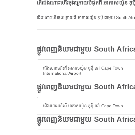
តើជើងហោះហើរចុងក្រោយបំផុតពី អាកាសយ៉ូន ឌុប
ជើងហោះហើរចុងក្រោយពី អាកាសយ៉ូន ឌុប៉ី ជាមួយ South
ផ្លូវពេញនិយមជាមួយ South Africa
ជើងហោះហើរពី អាកាសយ៉ូន ឌុប៉ី ទៅ Cape Town
International Airport
ផ្លូវពេញនិយមជាមួយ South African
ជើងហោះហើរពី អាកាសយ៉ូន ឌុប៉ី ទៅ Cape Town
ផ្លូវពេញនិយមជាមួយ South Africa