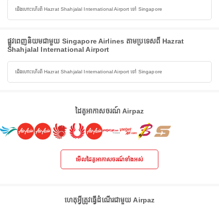
ជើងហោះហើរពី Hazrat Shahjalal International Airport ទៅ Singapore
ផ្លូវពេញនិយមជាមួយ Singapore Airlines តាមប្រទេសពី Hazrat
Shahjalal International Airport
ជើងហោះហើរពី Hazrat Shahjalal International Airport ទៅ Singapore
ដៃគូអាកាសចរណ៍ Airpaz
មើលដៃគូអាកាសចរណ៍ទាំងអស់
ហេតុអ្វីត្រូវធ្វើដំណើរជាមួយ Airpaz