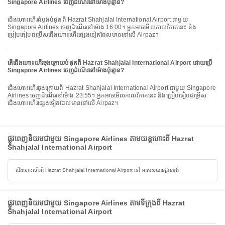
Singapore Airlines ចេញដំណើរនៅម៉ោងប៉ុន្មាន?
ជើងហោះហើរដំបូងបំផុតពី Hazrat Shahjalal International Airport ជាមួយ
Singapore Airlines ចេញដំណើរនៅម៉ោង 16:00។ អ្នកអាចមើលកាលវិភាគនេះ និង
ប្រៀបធៀបជម្រើសជើងហោះហើរផ្សេងទៀតដែលមាននៅលើ Airpaz។
តើជើងហោះហើរចុងក្រោយបំផុតពី Hazrat Shahjalal International Airport ដោយប្រើ
Singapore Airlines ចេញដំណើរនៅម៉ោងប៉ុន្មាន?
ជើងហោះហើរចុងក្រោយពី Hazrat Shahjalal International Airport ជាមួយ Singapore
Airlines ចេញដំណើរនៅម៉ោង 23:55។ អ្នកអាចមើលកាលវិភាគនេះ និងប្រៀបធៀបជម្រើស
ជើងហោះហើរផ្សេងទៀតដែលមាននៅលើ Airpaz។
ផ្លូវពេញនិយមជាមួយ Singapore Airlines តាមយន្តហោះពី Hazrat
Shahjalal International Airport
ជើងហោះហើរពី Hazrat Shahjalal International Airport ទៅ អាកាសយានដ្ឋានចង់
ផ្លូវពេញនិយមជាមួយ Singapore Airlines តាមទីក្រុងពី Hazrat
Shahjalal International Airport