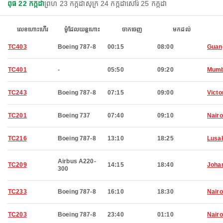
ពុធ 22 កក្កដា
ព្រហ 23 កក្កដា
សុក្រ 24 កក្កដា
សៅរ៍ 25 កក្កដា
លេខហោះហើរ
ម៉ូដែលយន្តហោះ
ចាកចេញ
មកដល់
TC403
Boeing 787-8
00:15
08:00
Guan
TC401
-
05:50
09:20
Mumb
TC243
Boeing 787-8
07:15
09:00
Victo
TC201
Boeing 737
07:40
09:10
Nairo
TC216
Boeing 787-8
13:10
18:25
Lusa
Airbus A220-
TC209
14:15
18:40
Joha
300
TC233
Boeing 787-8
16:10
18:30
Nairo
TC203
Boeing 787-8
23:40
01:10
Nairo