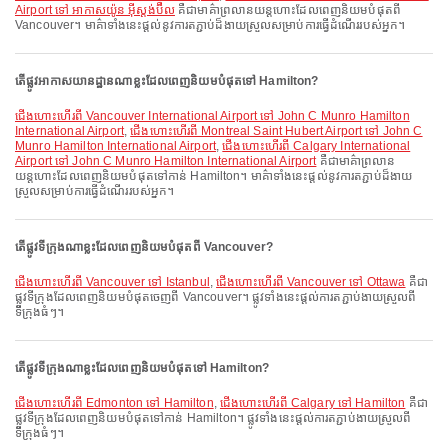
Airport ទៅ អាកាសយ៉ូន អ៊ីស្តង់ប៊ឺល
គឺជាមាគ៌ាព្រលានយន្តហោះដែលពេញនិយមបំផុតពី
Vancouver។ មាគ៌ាទាំងនេះផ្តល់នូវការតភ្ជាប់ដ៏ងាយស្រួលសម្រាប់ការធ្វើដំណើររបស់អ្នក។
តើផ្លូវអាកាសយានដ្ឋានណាខ្លះដែលពេញនិយមបំផុតទៅ Hamilton?
ជើងហោះហើរពី Vancouver International Airport ទៅ John C Munro Hamilton
International Airport
,
ជើងហោះហើរពី Montreal Saint Hubert Airport ទៅ John C
Munro Hamilton International Airport
,
ជើងហោះហើរពី Calgary International
Airport ទៅ John C Munro Hamilton International Airport
គឺជាមាគ៌ាព្រលាន
យន្តហោះដែលពេញនិយមបំផុតទៅកាន់ Hamilton។ មាគ៌ាទាំងនេះផ្តល់នូវការតភ្ជាប់ដ៏ងាយ
ស្រួលសម្រាប់ការធ្វើដំណើររបស់អ្នក។
តើផ្លូវទីក្រុងណាខ្លះដែលពេញនិយមបំផុតពី Vancouver?
ជើងហោះហើរពី Vancouver ទៅ Istanbul
,
ជើងហោះហើរពី Vancouver ទៅ Ottawa
គឺជា
ផ្លូវទីក្រុងដែលពេញនិយមបំផុតចេញពី Vancouver។ ផ្លូវទាំងនេះផ្តល់ការតភ្ជាប់ងាយស្រួលពី
ទីក្រុងធំៗ។
តើផ្លូវទីក្រុងណាខ្លះដែលពេញនិយមបំផុតទៅ Hamilton?
ជើងហោះហើរពី Edmonton ទៅ Hamilton
,
ជើងហោះហើរពី Calgary ទៅ Hamilton
គឺជា
ផ្លូវទីក្រុងដែលពេញនិយមបំផុតទៅកាន់ Hamilton។ ផ្លូវទាំងនេះផ្តល់ការតភ្ជាប់ងាយស្រួលពី
ទីក្រុងធំៗ។