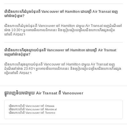
តើជើងហោះហើរដំបូងបំផុតពី Vancouver ទៅ Hamilton ដោយប្រើ Air Transat ចេញ
នៅម៉ោងប៉ុន្មាន?
ជើងហោះហើរដំបូងបំផុតពី Vancouver ទៅ Hamilton ជាមួយ Air Transat ចេញដំណើរនៅ
ម៉ោង 10:30។ អ្នកអាចមើលកាលវិភាគនេះ និងប្រៀបធៀបជម្រើសជើងហោះហើរផ្សេងទៀត
នៅលើ Airpaz។
តើជើងហោះហើរចុងក្រោយបំផុតពី Vancouver ទៅ Hamilton ដោយប្រើ Air Transat
ចេញនៅម៉ោងប៉ុន្មាន?
ជើងហោះហើរចុងក្រោយបំផុតពី Vancouver ទៅ Hamilton ជាមួយ Air Transat ចេញ
ដំណើរនៅម៉ោង 23:40។ អ្នកអាចមើលកាលវិភាគនេះ និងប្រៀបធៀបជម្រើសជើងហោះហើរផ្សេង
ទៀតនៅលើ Airpaz។
ផ្លូវពេញនិយមជាមួយ Air Transat ពី Vancouver
ជើងហោះហើរពី Vancouver ទៅ Ottawa
ជើងហោះហើរពី Vancouver ទៅ Montreal
ជើងហោះហើរពី Vancouver ទៅ Toronto