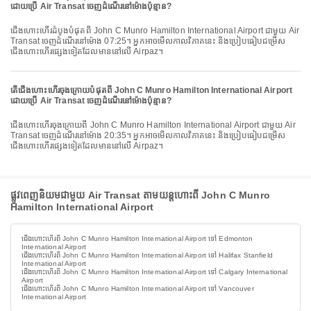
ដោយប្រើ Air Transat ចេញដំណើរនៅម៉ោងប៉ុន្មាន?
ជើងហោះហើរដំបូងបំផុតពី John C Munro Hamilton International Airport ជាមួយ Air
Transat ចេញដំណើរនៅម៉ោង 07:25។ អ្នកអាចមើលកាលវិភាគនេះ និងប្រៀបធៀបជម្រើស
ជើងហោះហើរផ្សេងទៀតដែលមាននៅលើ Airpaz។
តើជើងហោះហើរចុងក្រោយបំផុតពី John C Munro Hamilton International Airport
ដោយប្រើ Air Transat ចេញដំណើរនៅម៉ោងប៉ុន្មាន?
ជើងហោះហើរចុងក្រោយពី John C Munro Hamilton International Airport ជាមួយ Air
Transat ចេញដំណើរនៅម៉ោង 20:35។ អ្នកអាចមើលកាលវិភាគនេះ និងប្រៀបធៀបជម្រើស
ជើងហោះហើរផ្សេងទៀតដែលមាននៅលើ Airpaz។
ផ្លូវពេញនិយមជាមួយ Air Transat តាមយន្តហោះពី John C Munro
Hamilton International Airport
ជើងហោះហើរពី John C Munro Hamilton International Airport ទៅ Edmonton
International Airport
ជើងហោះហើរពី John C Munro Hamilton International Airport ទៅ Halifax Stanfield
International Airport
ជើងហោះហើរពី John C Munro Hamilton International Airport ទៅ Calgary International
Airport
ជើងហោះហើរពី John C Munro Hamilton International Airport ទៅ Vancouver
International Airport