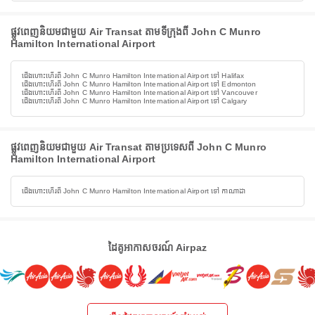
ផ្លូវពេញនិយមជាមួយ Air Transat តាមទីក្រុងពី John C Munro
Hamilton International Airport
ជើងហោះហើរពី John C Munro Hamilton International Airport ទៅ Halifax
ជើងហោះហើរពី John C Munro Hamilton International Airport ទៅ Edmonton
ជើងហោះហើរពី John C Munro Hamilton International Airport ទៅ Vancouver
ជើងហោះហើរពី John C Munro Hamilton International Airport ទៅ Calgary
ផ្លូវពេញនិយមជាមួយ Air Transat តាមប្រទេសពី John C Munro
Hamilton International Airport
ជើងហោះហើរពី John C Munro Hamilton International Airport ទៅ កាណាដា
ដៃគូអាកាសចរណ៍ Airpaz