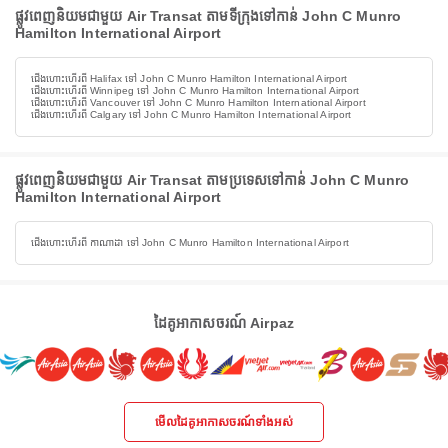
ផ្លូវពេញនិយមជាមួយ Air Transat តាមទីក្រុងទៅកាន់ John C Munro
Hamilton International Airport
ជើងហោះហើរពី Halifax ទៅ John C Munro Hamilton International Airport
ជើងហោះហើរពី Winnipeg ទៅ John C Munro Hamilton International Airport
ជើងហោះហើរពី Vancouver ទៅ John C Munro Hamilton International Airport
ជើងហោះហើរពី Calgary ទៅ John C Munro Hamilton International Airport
ផ្លូវពេញនិយមជាមួយ Air Transat តាមប្រទេសទៅកាន់ John C Munro
Hamilton International Airport
ជើងហោះហើរពី កាណាដា ទៅ John C Munro Hamilton International Airport
ដៃគូអាកាសចរណ៍ Airpaz
មើលដៃគូអាកាសចរណ៍ទាំងអស់