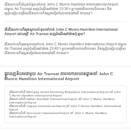
ជើងហោះហើរដំបូងបំផុតទៅកាន់ John C Munro Hamilton International Airport
ជាមួយ Air Transat ចេញដំណើរនៅម៉ោង 10:30។ អ្នកអាចមើលកាលវិភាគនេះ និង
ប្រៀបធៀបជម្រើសជើងហោះហើរផ្សេងទៀតដែលមាននៅលើ Airpaz។
តើជើងហោះហើរចុងក្រោយបំផុតទៅកាន់ John C Munro Hamilton International
Airport ដោយប្រើ Air Transat ចេញដំណើរនៅម៉ោងប៉ុន្មាន?
ជើងហោះហើរចុងក្រោយទៅកាន់ John C Munro Hamilton International Airport ជាមួយ
Air Transat ចេញដំណើរនៅម៉ោង 23:40។ អ្នកអាចមើលកាលវិភាគនេះ និងប្រៀបធៀបជម្រើស
ជើងហោះហើរផ្សេងទៀតដែលមាននៅលើ Airpaz។
ផ្លូវពេញនិយមជាមួយ Air Transat តាមអាកាសយានដ្ឋានទៅ John C
Munro Hamilton International Airport
ជើងហោះហើរពី Winnipeg James Armstrong Richardson International Airport ទៅ John
C Munro Hamilton International Airport
ជើងហោះហើរពី Halifax Stanfield International Airport ទៅ John C Munro Hamilton
International Airport
ជើងហោះហើរពី Calgary International Airport ទៅ John C Munro Hamilton International
Airport
ជើងហោះហើរពី Vancouver International Airport ទៅ John C Munro Hamilton
International Airport