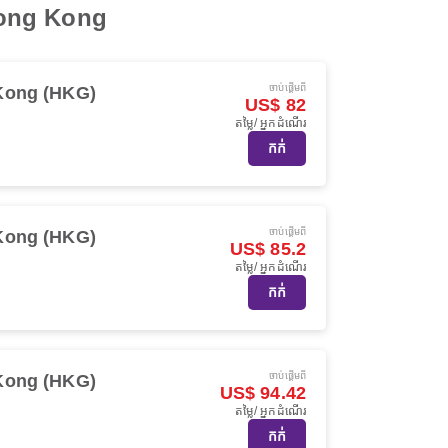
 Hong Kong
ចាប់ផ្ដើមពី
Kong (HKG)
US$ 82
តម្លៃ/ អ្នកដំណើរ
កក់
ចាប់ផ្ដើមពី
Kong (HKG)
US$ 85.2
តម្លៃ/ អ្នកដំណើរ
កក់
ចាប់ផ្ដើមពី
Kong (HKG)
US$ 94.42
តម្លៃ/ អ្នកដំណើរ
កក់