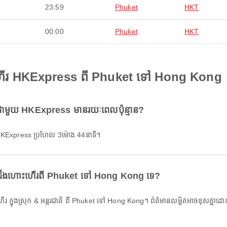
23:59
Phuket
HKT
00:00
Phuket
HKT
ះហើរ HKExpress ពី Phuket ទៅ Hong Kong
មួយ HKExpress មានរយៈពេលប៉ុន្មាន?
KExpress ប្រហែល 3ម៉ោង 44នាទី។
្រាប់ជើងហោះហើរពី Phuket ទៅ Hong Kong ទេ?