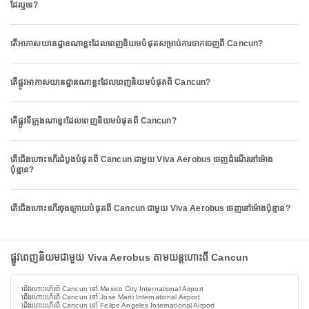
ដែរឬទេ?
តើអាកាសយានដ្ឋានណាខ្លះដែលពេញនិយមបំផុតសម្រាប់ការចាកចេញពី Cancun?
តើផ្លូវអាកាសយានដ្ឋានណាខ្លះដែលពេញនិយមបំផុតពី Cancun?
តើផ្លូវទីក្រុងណាខ្លះដែលពេញនិយមបំផុតពី Cancun?
តើជើងហោះហើរដំបូងបំផុតពី Cancun ជាមួយ Viva Aerobus ចេញដំណើរនៅម៉ោង
ប៉ុន្មាន?
តើជើងហោះហើរចុងក្រោយបំផុតពី Cancun ជាមួយ Viva Aerobus ចេញនៅម៉ោងប៉ុន្មាន?
ផ្លូវពេញនិយមជាមួយ Viva Aerobus តាមយន្តហោះពី Cancun
ជើងហោះហើរពី Cancun ទៅ Mexico City International Airport
ជើងហោះហើរពី Cancun ទៅ Jose Marti International Airport
ជើងហោះហើរពី Cancun ទៅ Felipe Angeles International Airport