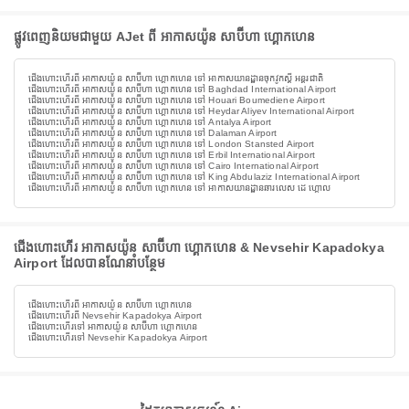
ផ្លូវពេញនិយមជាមួយ AJet ពី អាកាសយ៉ូន សាប៊ីហា ហ្គោកហេន
ជើងហោះហើរពី អាកាសយ៉ូន សាប៊ីហា ហ្គោកហេន ទៅ អាកាសយានដ្ឋានចុកវូកស្តី អន្តរជាតិ
ជើងហោះហើរពី អាកាសយ៉ូន សាប៊ីហា ហ្គោកហេន ទៅ Baghdad International Airport
ជើងហោះហើរពី អាកាសយ៉ូន សាប៊ីហា ហ្គោកហេន ទៅ Houari Boumediene Airport
ជើងហោះហើរពី អាកាសយ៉ូន សាប៊ីហា ហ្គោកហេន ទៅ Heydar Aliyev International Airport
ជើងហោះហើរពី អាកាសយ៉ូន សាប៊ីហា ហ្គោកហេន ទៅ Antalya Airport
ជើងហោះហើរពី អាកាសយ៉ូន សាប៊ីហា ហ្គោកហេន ទៅ Dalaman Airport
ជើងហោះហើរពី អាកាសយ៉ូន សាប៊ីហា ហ្គោកហេន ទៅ London Stansted Airport
ជើងហោះហើរពី អាកាសយ៉ូន សាប៊ីហា ហ្គោកហេន ទៅ Erbil International Airport
ជើងហោះហើរពី អាកាសយ៉ូន សាប៊ីហា ហ្គោកហេន ទៅ Cairo International Airport
ជើងហោះហើរពី អាកាសយ៉ូន សាប៊ីហា ហ្គោកហេន ទៅ King Abdulaziz International Airport
ជើងហោះហើរពី អាកាសយ៉ូន សាប៊ីហា ហ្គោកហេន ទៅ អាកាសយានដ្ឋានឆារលេស ដេ ហ្គោល
ជើងហោះហើរ អាកាសយ៉ូន សាប៊ីហា ហ្គោកហេន & Nevsehir Kapadokya
Airport ដែលបានណែនាំបន្ថែម
ជើងហោះហើរពី អាកាសយ៉ូន សាប៊ីហា ហ្គោកហេន
ជើងហោះហើរពី Nevsehir Kapadokya Airport
ជើងហោះហើរទៅ អាកាសយ៉ូន សាប៊ីហា ហ្គោកហេន
ជើងហោះហើរទៅ Nevsehir Kapadokya Airport