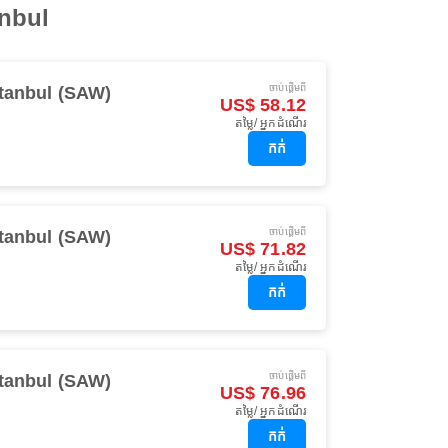
anbul
ចាប់ផ្ដើមពី
stanbul (SAW)
US$ 58.12
តម្លៃ/ អ្នកដំណើរ
កក់
ចាប់ផ្ដើមពី
stanbul (SAW)
US$ 71.82
តម្លៃ/ អ្នកដំណើរ
កក់
ចាប់ផ្ដើមពី
stanbul (SAW)
US$ 76.96
តម្លៃ/ អ្នកដំណើរ
កក់