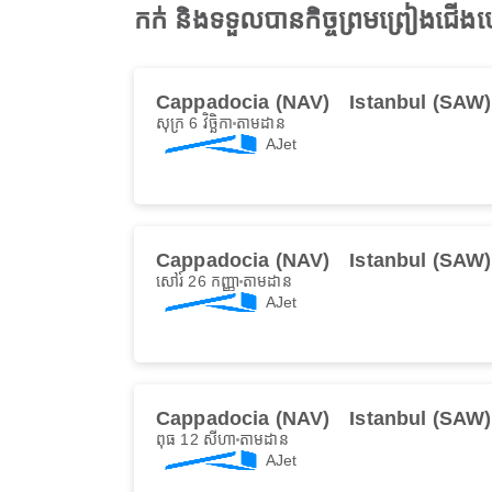
កក់ និងទទួលបានកិច្ចព្រមព្រៀងជើ
Cappadocia (NAV)
Istanbul (SAW)
សុក្រ 6 វិច្ឆិកា
តាមដាន
AJet
Cappadocia (NAV)
Istanbul (SAW)
សៅរ៍ 26 កញ្ញា
តាមដាន
AJet
Cappadocia (NAV)
Istanbul (SAW)
ពុធ 12 សីហា
តាមដាន
AJet