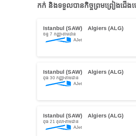
កក់ និងទទួលបានកិច្ចព្រមព្រៀងជើ
Istanbul (SAW)
Algiers (ALG)
ចន្ទ 7 កញ្ញា
តាមដាន
AJet
Istanbul (SAW)
Algiers (ALG)
ពុធ 30 កញ្ញា
តាមដាន
AJet
Istanbul (SAW)
Algiers (ALG)
ពុធ 21 តុលា
តាមដាន
AJet