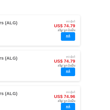
ចាប់ផ្ដើមពី
rs (ALG)
US$ 74.79
តម្លៃ/ អ្នកដំណើរ
កក់
ចាប់ផ្ដើមពី
rs (ALG)
US$ 74.79
តម្លៃ/ អ្នកដំណើរ
កក់
ចាប់ផ្ដើមពី
rs (ALG)
US$ 74.96
តម្លៃ/ អ្នកដំណើរ
កក់