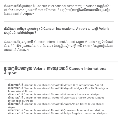
ជើងហោះហើរដំបូងបំផុតពី Cancun International Airport ជាមួយ Volaris ចេញដំណើរ
នៅម៉ោង 05:25។ អ្នកអាចមើលកាលវិភាគនេះ និងប្រៀបធៀបជម្រើសជើងហោះហើរផ្សេងទៀត
ដែលមាននៅលើ Airpaz។
តើជើងហោះហើរចុងក្រោយបំផុតពី Cancun International Airport ដោយប្រើ Volaris
ចេញដំណើរនៅម៉ោងប៉ុន្មាន?
ជើងហោះហើរចុងក្រោយពី Cancun International Airport ជាមួយ Volaris ចេញដំណើរនៅ
ម៉ោង 22:15។ អ្នកអាចមើលកាលវិភាគនេះ និងប្រៀបធៀបជម្រើសជើងហោះហើរផ្សេងទៀតដែល
មាននៅលើ Airpaz។
ផ្លូវពេញនិយមជាមួយ Volaris តាមយន្តហោះពី Cancun International
Airport
ជើងហោះហើរពី Cancun International Airport ទៅ Mexico City International Airport
ជើងហោះហើរពី Cancun International Airport ទៅ Miguel Hidalgo y Costilla Guadajara
International Airport
ជើងហោះហើរពី Cancun International Airport ទៅ Monterrey International Airport
ជើងហោះហើរពី Cancun International Airport ទៅ Licenciado Adolfo Lopez Mateos
International Airport
ជើងហោះហើរពី Cancun International Airport ទៅ Angel Albino Corzo International
Airport
ជើងហោះហើរពី Cancun International Airport ទៅ Queretaro Intercontinental Airport
ជើងហោះហើរពី Cancun International Airport ទៅ Felipe Angeles International Airport