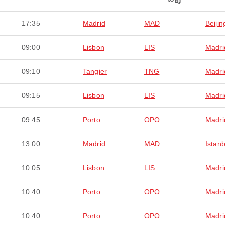
17:35
Madrid
MAD
Beijin
09:00
Lisbon
LIS
Madri
09:10
Tangier
TNG
Madri
09:15
Lisbon
LIS
Madri
09:45
Porto
OPO
Madri
13:00
Madrid
MAD
Istanb
10:05
Lisbon
LIS
Madri
10:40
Porto
OPO
Madri
10:40
Porto
OPO
Madri