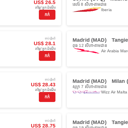
US$ 26.5
សៅរ៍ 8 សីហា
តាមដាន
តម្លៃ/ អ្នកដំណើរ
Iberia
កក់
ចាប់ផ្ដើមពី
Madrid (MAD)
Tangie
US$ 28.1
ពុធ 12 សីហា
តាមដាន
តម្លៃ/ អ្នកដំណើរ
Air Arabia Mar
កក់
ចាប់ផ្ដើមពី
Madrid (MAD)
Milan 
US$ 28.43
សុក្រ 7 សីហា
តាមដាន
តម្លៃ/ អ្នកដំណើរ
Wizz Air Malta
កក់
ចាប់ផ្ដើមពី
Madrid (MAD)
Tangie
US$ 28.75
ពុធ 19 សីហា
តាមដាន