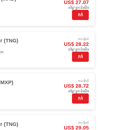
US$ 27.07
តម្លៃ/ អ្នកដំណើរ
កក់
ចាប់ផ្ដើមពី
r (TNG)
US$ 28.22
តម្លៃ/ អ្នកដំណើរ
oc
កក់
ចាប់ផ្ដើមពី
(MXP)
US$ 28.72
តម្លៃ/ អ្នកដំណើរ
កក់
ចាប់ផ្ដើមពី
r (TNG)
US$ 29.05