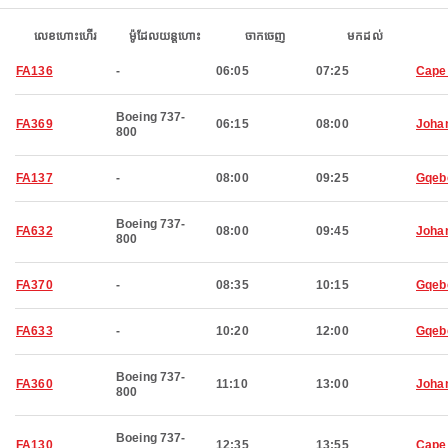
លេខហោះហើរ
ម៉ូដែលយន្តហោះ
ចាកចេញ
មកដល់
FA136
-
06:05
07:25
Cape
Boeing 737-
FA369
06:15
08:00
Joha
800
FA137
-
08:00
09:25
Gqeb
Boeing 737-
FA632
08:00
09:45
Joha
800
FA370
-
08:35
10:15
Gqeb
FA633
-
10:20
12:00
Gqeb
Boeing 737-
FA360
11:10
13:00
Joha
800
Boeing 737-
FA130
12:35
13:55
Cape