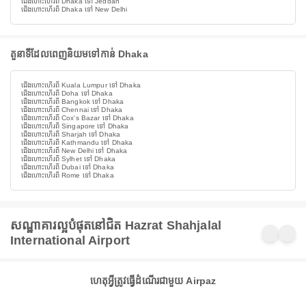
ជើងហោះហើរពី Dhaka ទៅ Jeddah
ជើងហោះហើរពី Dhaka ទៅ New Delhi
តួនាទីដែលពេញនិយមទៅកាន់ Dhaka
ជើងហោះហើរពី Kuala Lumpur ទៅ Dhaka
ជើងហោះហើរពី Doha ទៅ Dhaka
ជើងហោះហើរពី Bangkok ទៅ Dhaka
ជើងហោះហើរពី Chennai ទៅ Dhaka
ជើងហោះហើរពី Cox's Bazar ទៅ Dhaka
ជើងហោះហើរពី Singapore ទៅ Dhaka
ជើងហោះហើរពី Sharjah ទៅ Dhaka
ជើងហោះហើរពី Kathmandu ទៅ Dhaka
ជើងហោះហើរពី New Delhi ទៅ Dhaka
ជើងហោះហើរពី Sylhet ទៅ Dhaka
ជើងហោះហើរពី Dubai ទៅ Dhaka
ជើងហោះហើរពី Rome ទៅ Dhaka
សណ្ឋាគារល្អបំផុតនៅជិត Hazrat Shahjalal
International Airport
ហេតុអ្វីត្រូវធ្វើដំណើរជាមួយ Airpaz