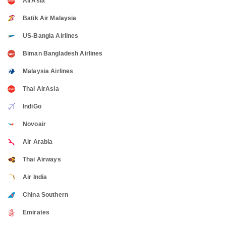
AirAsia
Batik Air Malaysia
US-Bangla Airlines
Biman Bangladesh Airlines
Malaysia Airlines
Thai AirAsia
IndiGo
Novoair
Air Arabia
Thai Airways
Air India
China Southern
Emirates