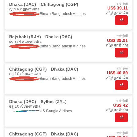
Dhaka (DAC)
Chittagong (CGP)
ចាប់ផ្ដើមពី
US$ 39.11
សុក្រ 4 កញ្ញា
តាមដាន
តម្លៃ/ អ្នកដំណើរ
Biman Bangladesh Airlines
កក់
Rajshahi (RJH)
Dhaka (DAC)
ចាប់ផ្ដើមពី
US$ 39.91
សៅរ៍ 24 តុលា
តាមដាន
តម្លៃ/ អ្នកដំណើរ
Biman Bangladesh Airlines
កក់
Chittagong (CGP)
Dhaka (DAC)
ចាប់ផ្ដើមពី
US$ 40.89
ចន្ទ 10 សីហា
តាមដាន
តម្លៃ/ អ្នកដំណើរ
Biman Bangladesh Airlines
កក់
Dhaka (DAC)
Sylhet (ZYL)
ចាប់ផ្ដើមពី
US$ 42
ចន្ទ 10 សីហា
តាមដាន
តម្លៃ/ អ្នកដំណើរ
US-Bangla Airlines
កក់
Chittagong (CGP)
Dhaka (DAC)
ចាប់ផ្ដើមពី