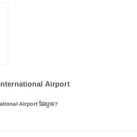
International Airport
tional Airport ដែរឬទេ?