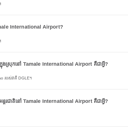
។
amale International Airport?
។
ស្រុកនៅ Tamale International Airport គឺជាអ្វី?
ao របស់វាគឺ DGLE។
រជាតិនៅ Tamale International Airport គឺជាអ្វី?