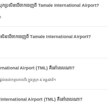
់ក្នុងស្រុកប្រសិនបើចាកចេញពី Tamale International Airport?
។
ខ្លះប្រសិនបើចាកចេញពី Tamale International Airport?
ternational Airport (TML) គឺនៅពេលណា?
ល់សេវាកម្មហោះហើរ ក្នុងស្រុក & អន្តរជាតិ។
 International Airport (TML) គឺនៅពេលណា?