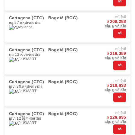
កក់
Cartagena (CTG)
Bogotá (BOG)
ចាប់ផ្ដើមពី
៛ 209,288
ចន្ទ 27 កក្កដា
តាមដាន
តម្លៃ/ អ្នកដំណើរ
Avianca
កក់
Cartagena (CTG)
Bogotá (BOG)
ចាប់ផ្ដើមពី
៛ 216,389
ពុធ 12 សីហា
តាមដាន
តម្លៃ/ អ្នកដំណើរ
JetSMART
កក់
Cartagena (CTG)
Bogotá (BOG)
ចាប់ផ្ដើមពី
៛ 216,633
ព្រហ 30 កក្កដា
តាមដាន
តម្លៃ/ អ្នកដំណើរ
JetSMART
កក់
Cartagena (CTG)
Bogotá (BOG)
ចាប់ផ្ដើមពី
៛ 226,695
ព្រហ 12 វិច្ឆិកា
តាមដាន
តម្លៃ/ អ្នកដំណើរ
JetSMART
កក់