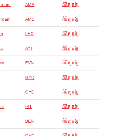
erdam
AMS
ពិនិត្យតម្លៃ
erdam
AMS
ពិនិត្យតម្លៃ
on
LHR
ពិនិត្យតម្លៃ
ya
AYT
ពិនិត្យតម្លៃ
an
EVN
ពិនិត្យតម្លៃ
GYD
ពិនិត្យតម្លៃ
GYD
ពិនិត្យតម្លៃ
ul
IST
ពិនិត្យតម្លៃ
BER
ពិនិត្យតម្លៃ
GYD
ពិនិត្យតម្លៃ