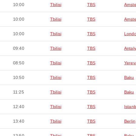
10:00
Tbilisi
TBS
Amst
10:00
Tbilisi
TBS
Amst
10:00
Tbilisi
TBS
Lond
09:40
Tbilisi
TBS
Antal
08:50
Tbilisi
TBS
Yerev
10:50
Tbilisi
TBS
Baku
11:25
Tbilisi
TBS
Baku
12:40
Tbilisi
TBS
Istanb
13:40
Tbilisi
TBS
Berlin
12:50
Tbilisi
TBS
Baku