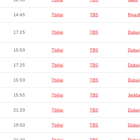
14:45
Tbilisi
TBS
Riyad
17:25
Tbilisi
TBS
Dubai
15:50
Tbilisi
TBS
Dubai
17:25
Tbilisi
TBS
Dubai
15:50
Tbilisi
TBS
Dubai
15:55
Tbilisi
TBS
Jedd
21:20
Tbilisi
TBS
Dubai
19:50
Tbilisi
TBS
Dubai