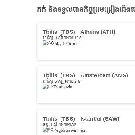
កក់ និងទទួលបានកិច្ចព្រមព្រៀងជើង
Tbilisi (TBS)
Athens (ATH)
អាទិត្យ 9 សីហា
តាមដាន
Sky Express
Tbilisi (TBS)
Amsterdam (AMS)
អាទិត្យ 6 កញ្ញា
តាមដាន
Transavia
Tbilisi (TBS)
Istanbul (SAW)
ចន្ទ 3 សីហា
តាមដាន
Pegasus Airlines