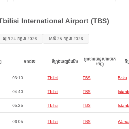
 Tbilisi International Airport (TBS)
សុក្រ 24 កក្កដា 2026
សៅរ៍ 25 កក្កដា 2026
ព្រលានយន្តហោះចាក
ញ
មកដល់
ទីក្រុងចេញដំណើរ
ទី
ចេញ
03:10
Tbilisi
TBS
Baku
04:40
Tbilisi
TBS
Istanb
05:25
Tbilisi
TBS
Istanb
06:05
Tbilisi
TBS
Wars