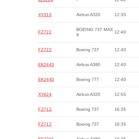
XY310
Airbus A320
12:35
BOEING 737 MAX
FZ722
12:40
8
FZ722
Boeing 737
12:40
EK2443
Airbus A380
12:40
EK2443
Boeing 777
12:40
XY624
Airbus A320
12:55
FZ712
Boeing 737
16:35
FZ712
Boeing 737
16:35