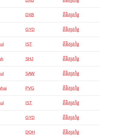
DXB
ពិនិត្យតម្លៃ
DXB
ពិនិត្យតម្លៃ
GYD
ពិនិត្យតម្លៃ
ul
IST
ពិនិត្យតម្លៃ
ah
SHJ
ពិនិត្យតម្លៃ
ul
SAW
ពិនិត្យតម្លៃ
hai
PVG
ពិនិត្យតម្លៃ
ul
IST
ពិនិត្យតម្លៃ
GYD
ពិនិត្យតម្លៃ
DOH
ពិនិត្យតម្លៃ