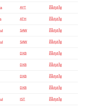
ya
AYT
ពិនិត្យតម្លៃ
s
ATH
ពិនិត្យតម្លៃ
ul
SAW
ពិនិត្យតម្លៃ
ul
SAW
ពិនិត្យតម្លៃ
DXB
ពិនិត្យតម្លៃ
DXB
ពិនិត្យតម្លៃ
DXB
ពិនិត្យតម្លៃ
DXB
ពិនិត្យតម្លៃ
ul
IST
ពិនិត្យតម្លៃ