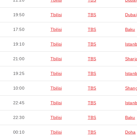
21:20
Tbilisi
TBS
Dubai
19:50
Tbilisi
TBS
Dubai
17:50
Tbilisi
TBS
Baku
19:10
Tbilisi
TBS
Istanb
21:00
Tbilisi
TBS
Sharj
19:25
Tbilisi
TBS
Istanb
10:00
Tbilisi
TBS
Shang
22:45
Tbilisi
TBS
Istanb
22:30
Tbilisi
TBS
Baku
00:10
Tbilisi
TBS
Doha