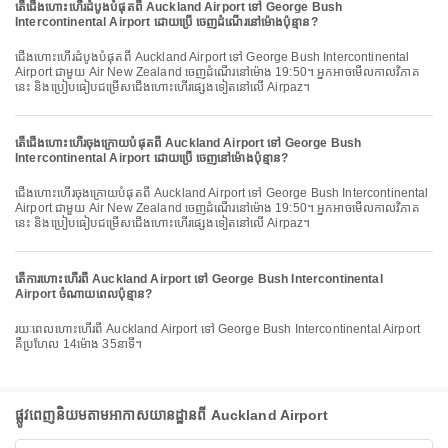
តើជើងហោះហើរដំបូងបំផុតពី Auckland Airport ទៅ George Bush
Intercontinental Airport ដោយប្រើ ចេញដំណើរនៅម៉ោងប៉ុន្មាន?
ជើងហោះហើរដំបូងបំផុតពី Auckland Airport ទៅ George Bush Intercontinental
Airport ជាមួយ Air New Zealand ចេញដំណើរនៅម៉ោង 19:50។ អ្នកអាចមើលកាលវិភាគ
នេះ និងប្រៀបធៀបជម្រើសជើងហោះហើរផ្សេងទៀតនៅលើ Airpaz។
តើជើងហោះហើរចុងក្រោយបំផុតពី Auckland Airport ទៅ George Bush
Intercontinental Airport ដោយប្រើ ចេញនៅម៉ោងប៉ុន្មាន?
ជើងហោះហើរចុងក្រោយបំផុតពី Auckland Airport ទៅ George Bush Intercontinental
Airport ជាមួយ Air New Zealand ចេញដំណើរនៅម៉ោង 19:50។ អ្នកអាចមើលកាលវិភាគ
នេះ និងប្រៀបធៀបជម្រើសជើងហោះហើរផ្សេងទៀតនៅលើ Airpaz។
តើការហោះហើរពី Auckland Airport ទៅ George Bush Intercontinental
Airport ចំណាយពេលប៉ុន្មាន?
រយៈពេលហោះហើរពី Auckland Airport ទៅ George Bush Intercontinental Airport
គឺប្រហែល 14ម៉ោង 35នាទី។
ផ្លូវពេញនិយមតាមអាកាសយានដ្ឋានពី Auckland Airport