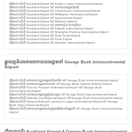
ជើងហោះហើរពី Auckland Airport ទៅ Kuala Lumpur International Airport
ជើងហោះហើរពី Auckland Airport ទៅ អាកាសយានដ្ឋានស៊ីដន៉ី
ជើងហោះហើរពី Auckland Airport ទៅ Christchurch International Airport
ជើងហោះហើរពី Auckland Airport ទៅ Wellington International Airport
ជើងហោះហើរពី Auckland Airport ទៅ Queenstown Airport
ជើងហោះហើរពី Auckland Airport ទៅ Brisbane Airport
ជើងហោះហើរពី Auckland Airport ទៅ អាកាសយ៉ូន មែលប៊ុរណែ
ជើងហោះហើរពី Auckland Airport ទៅ Faleolo International Airport
ជើងហោះហើរពី Auckland Airport ទៅ Shanghai Pudong International Airport
ជើងហោះហើរពី Auckland Airport ទៅ Gold Coast Airport
ជើងហោះហើរពី Auckland Airport ទៅ Perth Airport
ជើងហោះហើរពី Auckland Airport ទៅ Dunedin International Airport
ផ្លូវពេញនិយមតាមអាកាសយានដ្ឋានទៅ George Bush Intercontinental
Airport
ជើងហោះហើរពី អាកាសយានដ្ឋានអន្តរជាតិណារីតា ទៅ George Bush Intercontinental Airport
ជើងហោះហើរពី អាកាសយានដ្ឋានហាណេដា ទៅ George Bush Intercontinental Airport
ជើងហោះហើរពី Toronto Pearson International Airport ទៅ George Bush
Intercontinental Airport
ជើងហោះហើរពី អាកាសយានដ្ឋានឡូស៊ីអង់ហ្សេល ទៅ George Bush Intercontinental Airport
ជើងហោះហើរពី Orlando International Airport ទៅ George Bush Intercontinental Airport
ជើងហោះហើរពី General Edward Lawrence Logan International Airport ទៅ George
Bush Intercontinental Airport
ជើងហោះហើរពី អាកាសយានដ្ឋានបាល់ទូម៉ូរុង/វ៉ិនធីននៅជន្នជាតិ ទៅ George Bush Intercontinental
Airport
ជើងហោះហើរ Auckland Airport & George Bush Intercontinental