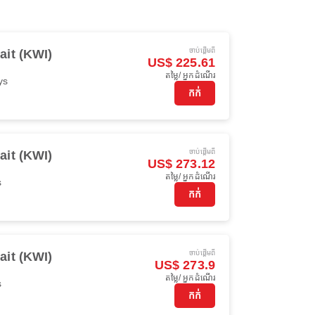
ចាប់ផ្ដើមពី
it (KWI)
US$ 225.61
តម្លៃ/ អ្នកដំណើរ
ys
កក់
ចាប់ផ្ដើមពី
it (KWI)
US$ 273.12
តម្លៃ/ អ្នកដំណើរ
s
កក់
ចាប់ផ្ដើមពី
it (KWI)
US$ 273.9
តម្លៃ/ អ្នកដំណើរ
s
កក់