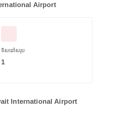
ernational Airport
ទិសដៅសរុប
1
ait International Airport