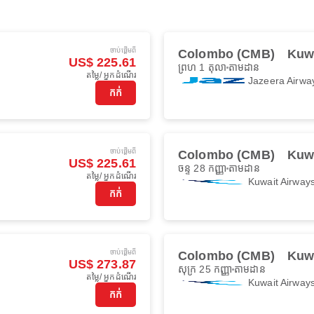
ចាប់ផ្ដើមពី
Colombo (CMB)
Kuwa
US$ 225.61
ព្រហ 1 តុលា
តាមដាន
តម្លៃ/ អ្នកដំណើរ
Jazeera Airwa
កក់
ចាប់ផ្ដើមពី
Colombo (CMB)
Kuwa
US$ 225.61
ចន្ទ 28 កញ្ញា
តាមដាន
តម្លៃ/ អ្នកដំណើរ
Kuwait Airway
កក់
ចាប់ផ្ដើមពី
Colombo (CMB)
Kuwa
US$ 273.87
សុក្រ 25 កញ្ញា
តាមដាន
តម្លៃ/ អ្នកដំណើរ
Kuwait Airway
កក់