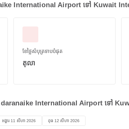
ike International Airport ទៅ Kuwait Int
ខែថ្លៃសំបុត្រទាបបំផុត
តុលា
andaranaike International Airport ទៅ Kuw
អង្គារ 11 សីហា 2026
ពុធ 12 សីហា 2026