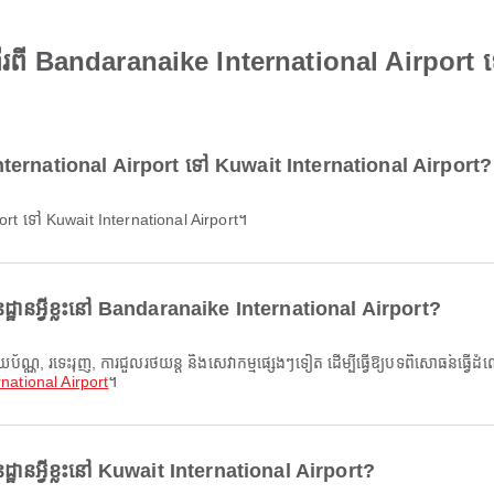
ើរពី Bandaranaike International Airport 
International Airport ទៅ Kuwait International Airport?
ort ទៅ Kuwait International Airport។
ដ្ឋានអ្វីខ្លះនៅ Bandaranaike International Airport?
national Airport
។
្ឋានអ្វីខ្លះនៅ Kuwait International Airport?