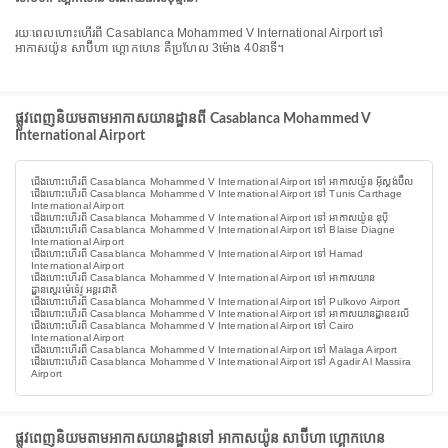
រយៈពេលហោះហើរពី Casablanca Mohammed V International Airport ទៅ
អាកាសយ៉ូន សាប៊ីហា ហ្គោកហេន គឺប្រហែល 3ម៉ោង 40នាទី។
ផ្លូវពេញនិយមតាមអាកាសយានដ្ឋានពី Casablanca Mohammed V
International Airport
ជើងហោះហើរពី Casablanca Mohammed V International Airport ទៅ អាកាសយ៉ូន អ៊ីស្តង់ប៊ឺល
ជើងហោះហើរពី Casablanca Mohammed V International Airport ទៅ Tunis Carthage
International Airport
ជើងហោះហើរពី Casablanca Mohammed V International Airport ទៅ អាកាសយ៉ូន ឌុប៉ី
ជើងហោះហើរពី Casablanca Mohammed V International Airport ទៅ Blaise Diagne
International Airport
ជើងហោះហើរពី Casablanca Mohammed V International Airport ទៅ Hamad
International Airport
ជើងហោះហើរពី Casablanca Mohammed V International Airport ទៅ អាកាសយាន
ដ្ឋានស្ហេរម៉េទ៉េវូ អន្តរជាតិ
ជើងហោះហើរពី Casablanca Mohammed V International Airport ទៅ Pulkovo Airport
ជើងហោះហើរពី Casablanca Mohammed V International Airport ទៅ អាកាសយានដ្ឋានឧរលី
ជើងហោះហើរពី Casablanca Mohammed V International Airport ទៅ Cairo
International Airport
ជើងហោះហើរពី Casablanca Mohammed V International Airport ទៅ Malaga Airport
ជើងហោះហើរពី Casablanca Mohammed V International Airport ទៅ Agadir Al Massira
Airport
ផ្លូវពេញនិយមតាមអាកាសយានដ្ឋានទៅ អាកាសយ៉ូន សាប៊ីហា ហ្គោកហេន