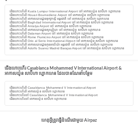
ជើងហោះហើរពី Kuala Lumpur International Airport ទៅ អាកាសយ៉ូន សាប៊ីហា ហ្គោកហេន
ជើងហោះហើរពី Houari Boumediene Airport ទៅ អាកាសយ៉ូន សាប៊ីហា ហ្គោកហេន
ជើងហោះហើរពី អាកាសយានដ្ឋានចុកវូកស្តី អន្តរជាតិ ទៅ អាកាសយ៉ូន សាប៊ីហា ហ្គោកហេន
ជើងហោះហើរពី Baghdad International Airport ទៅ អាកាសយ៉ូន សាប៊ីហា ហ្គោកហេន
ជើងហោះហើរពី Antalya Airport ទៅ អាកាសយ៉ូន សាប៊ីហា ហ្គោកហេន
ជើងហោះហើរពី អាកាសយានដ្ឋានសូហ្វៀយា ទៅ អាកាសយ៉ូន សាប៊ីហា ហ្គោកហេន
ជើងហោះហើរពី Dalaman Airport ទៅ អាកាសយ៉ូន សាប៊ីហា ហ្គោកហេន
ជើងហោះហើរពី Rome Fiumicino Airport ទៅ អាកាសយ៉ូន សាប៊ីហា ហ្គោកហេន
ជើងហោះហើរពី Orio al Serio International Airport ទៅ អាកាសយ៉ូន សាប៊ីហា ហ្គោកហេន
ជើងហោះហើរពី អាកាសយានដ្ឋានកូនអាលីយ៉ា អន្តរជាតិ ទៅ អាកាសយ៉ូន សាប៊ីហា ហ្គោកហេន
ជើងហោះហើរពី Adolfo Suarez Madrid Barajas Airport ទៅ អាកាសយ៉ូន សាប៊ីហា ហ្គោកហេន
ជើងហោះហើរ Casablanca Mohammed V International Airport &
អាកាសយ៉ូន សាប៊ីហា ហ្គោកហេន ដែលបានណែនាំបន្ថែម
ជើងហោះហើរពី Casablanca Mohammed V International Airport
ជើងហោះហើរពី អាកាសយ៉ូន សាប៊ីហា ហ្គោកហេន
ជើងហោះហើរទៅ Casablanca Mohammed V International Airport
ជើងហោះហើរទៅ អាកាសយ៉ូន សាប៊ីហា ហ្គោកហេន
ហេតុអ្វីត្រូវធ្វើដំណើរជាមួយ Airpaz