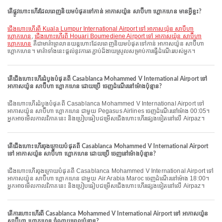
តើផ្លូវហោះហើរដែលពេញនិយមបំផុតទៅកាន់ អាកាសយ៉ូន សាប៊ីហា ហ្គោកហេន មានអ្វីខ្លះ?
ជើងហោះហើរពី Kuala Lumpur International Airport ទៅ អាកាសយ៉ូន សាប៊ីហា
ហ្គោកហេន
,
ជើងហោះហើរពី Houari Boumediene Airport ទៅ អាកាសយ៉ូន សាប៊ីហា
ហ្គោកហេន
គឺជាមាគ៌ាព្រលានយន្តហោះដែលពេញនិយមបំផុតទៅកាន់ អាកាសយ៉ូន សាប៊ីហា
ហ្គោកហេន។ មាគ៌ាទាំងនេះផ្តល់នូវការតភ្ជាប់ដ៏ងាយស្រួលសម្រាប់ការធ្វើដំណើររបស់អ្នក។
តើជើងហោះហើរដំបូងបំផុតពី Casablanca Mohammed V International Airport ទៅ
អាកាសយ៉ូន សាប៊ីហា ហ្គោកហេន ដោយប្រើ ចេញដំណើរនៅម៉ោងប៉ុន្មាន?
ជើងហោះហើរដំបូងបំផុតពី Casablanca Mohammed V International Airport ទៅ
អាកាសយ៉ូន សាប៊ីហា ហ្គោកហេន ជាមួយ Pegasus Airlines ចេញដំណើរនៅម៉ោង 00:05។
អ្នកអាចមើលកាលវិភាគនេះ និងប្រៀបធៀបជម្រើសជើងហោះហើរផ្សេងទៀតនៅលើ Airpaz។
តើជើងហោះហើរចុងក្រោយបំផុតពី Casablanca Mohammed V International Airport
ទៅ អាកាសយ៉ូន សាប៊ីហា ហ្គោកហេន ដោយប្រើ ចេញនៅម៉ោងប៉ុន្មាន?
ជើងហោះហើរចុងក្រោយបំផុតពី Casablanca Mohammed V International Airport ទៅ
អាកាសយ៉ូន សាប៊ីហា ហ្គោកហេន ជាមួយ Air Arabia Maroc ចេញដំណើរនៅម៉ោង 18:00។
អ្នកអាចមើលកាលវិភាគនេះ និងប្រៀបធៀបជម្រើសជើងហោះហើរផ្សេងទៀតនៅលើ Airpaz។
តើការហោះហើរពី Casablanca Mohammed V International Airport ទៅ អាកាសយ៉ូន
សាប៊ីហា ហ្គោកហេន ចំណាយពេលប៉ុន្មាន?