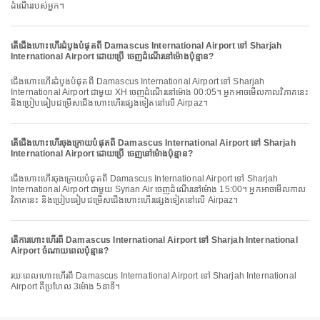
ដំណើររបស់អ្នក។
តើជើងហោះហើរដំបូងបំផុតពី Damascus International Airport ទៅ Sharjah
International Airport ដោយប្រើ ចេញដំណើរនៅម៉ោងប៉ុន្មាន?
ជើងហោះហើរដំបូងបំផុតពី Damascus International Airport ទៅ Sharjah
International Airport ជាមួយ XH ចេញដំណើរនៅម៉ោង 00:05។ អ្នកអាចមើលកាលវិភាគនេះ
និងប្រៀបធៀបជម្រើសជើងហោះហើរផ្សេងទៀតនៅលើ Airpaz។
តើជើងហោះហើរចុងក្រោយបំផុតពី Damascus International Airport ទៅ Sharjah
International Airport ដោយប្រើ ចេញនៅម៉ោងប៉ុន្មាន?
ជើងហោះហើរចុងក្រោយបំផុតពី Damascus International Airport ទៅ Sharjah
International Airport ជាមួយ Syrian Air ចេញដំណើរនៅម៉ោង 15:00។ អ្នកអាចមើលកាល
វិភាគនេះ និងប្រៀបធៀបជម្រើសជើងហោះហើរផ្សេងទៀតនៅលើ Airpaz។
តើការហោះហើរពី Damascus International Airport ទៅ Sharjah International
Airport ចំណាយពេលប៉ុន្មាន?
រយៈពេលហោះហើរពី Damascus International Airport ទៅ Sharjah International
Airport គឺប្រហែល 3ម៉ោង 5នាទី។