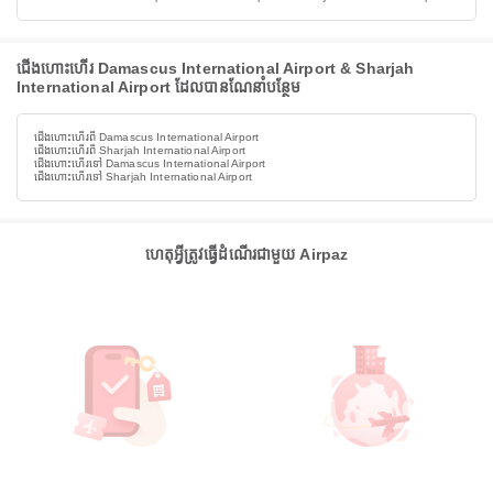
ជើងហោះហើរ Damascus International Airport & Sharjah
International Airport ដែលបានណែនាំបន្ថែម
ជើងហោះហើរពី Damascus International Airport
ជើងហោះហើរពី Sharjah International Airport
ជើងហោះហើរទៅ Damascus International Airport
ជើងហោះហើរទៅ Sharjah International Airport
ហេតុអ្វីត្រូវធ្វើដំណើរជាមួយ Airpaz