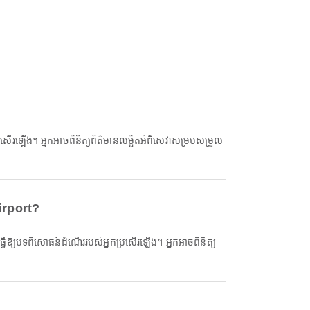
irport?