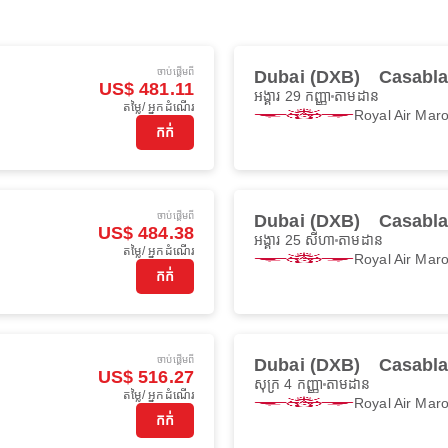
ចាប់ផ្ដើមពី
Dubai (DXB)
Casabl
US$ 481.11
អង្គារ 29 កញ្ញា
តាមដាន
តម្លៃ/ អ្នកដំណើរ
Royal Air Mar
កក់
ចាប់ផ្ដើមពី
Dubai (DXB)
Casabl
US$ 484.38
អង្គារ 25 សីហា
តាមដាន
តម្លៃ/ អ្នកដំណើរ
Royal Air Mar
កក់
ចាប់ផ្ដើមពី
Dubai (DXB)
Casabl
US$ 516.27
សុក្រ 4 កញ្ញា
តាមដាន
តម្លៃ/ អ្នកដំណើរ
Royal Air Mar
កក់