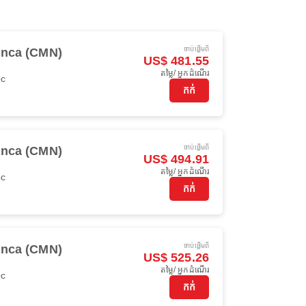
ចាប់ផ្ដើមពី
anca (CMN)
US$ 481.55
តម្លៃ/ អ្នកដំណើរ
oc
កក់
ចាប់ផ្ដើមពី
anca (CMN)
US$ 494.91
តម្លៃ/ អ្នកដំណើរ
oc
កក់
ចាប់ផ្ដើមពី
anca (CMN)
US$ 525.26
តម្លៃ/ អ្នកដំណើរ
oc
កក់