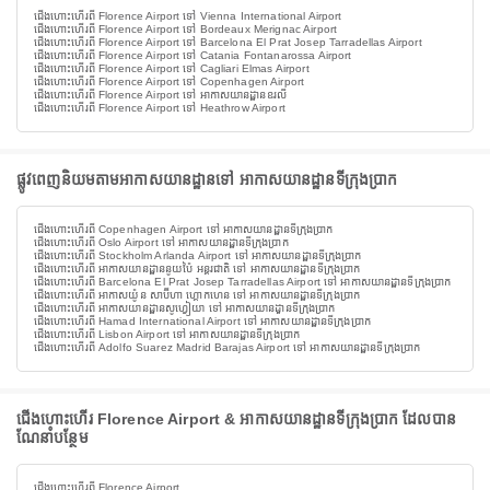
ជើងហោះហើរពី Florence Airport ទៅ Vienna International Airport
ជើងហោះហើរពី Florence Airport ទៅ Bordeaux Merignac Airport
ជើងហោះហើរពី Florence Airport ទៅ Barcelona El Prat Josep Tarradellas Airport
ជើងហោះហើរពី Florence Airport ទៅ Catania Fontanarossa Airport
ជើងហោះហើរពី Florence Airport ទៅ Cagliari Elmas Airport
ជើងហោះហើរពី Florence Airport ទៅ Copenhagen Airport
ជើងហោះហើរពី Florence Airport ទៅ អាកាសយានដ្ឋានឧរលី
ជើងហោះហើរពី Florence Airport ទៅ Heathrow Airport
ផ្លូវពេញនិយមតាមអាកាសយានដ្ឋានទៅ អាកាសយានដ្ឋានទីក្រុងប្រាក
ជើងហោះហើរពី Copenhagen Airport ទៅ អាកាសយានដ្ឋានទីក្រុងប្រាក
ជើងហោះហើរពី Oslo Airport ទៅ អាកាសយានដ្ឋានទីក្រុងប្រាក
ជើងហោះហើរពី Stockholm Arlanda Airport ទៅ អាកាសយានដ្ឋានទីក្រុងប្រាក
ជើងហោះហើរពី អាកាសយានដ្ឋាននូយប៉ៃ អន្តរជាតិ ទៅ អាកាសយានដ្ឋានទីក្រុងប្រាក
ជើងហោះហើរពី Barcelona El Prat Josep Tarradellas Airport ទៅ អាកាសយានដ្ឋានទីក្រុងប្រាក
ជើងហោះហើរពី អាកាសយ៉ូន សាប៊ីហា ហ្គោកហេន ទៅ អាកាសយានដ្ឋានទីក្រុងប្រាក
ជើងហោះហើរពី អាកាសយានដ្ឋានសូហ្វៀយា ទៅ អាកាសយានដ្ឋានទីក្រុងប្រាក
ជើងហោះហើរពី Hamad International Airport ទៅ អាកាសយានដ្ឋានទីក្រុងប្រាក
ជើងហោះហើរពី Lisbon Airport ទៅ អាកាសយានដ្ឋានទីក្រុងប្រាក
ជើងហោះហើរពី Adolfo Suarez Madrid Barajas Airport ទៅ អាកាសយានដ្ឋានទីក្រុងប្រាក
ជើងហោះហើរ Florence Airport & អាកាសយានដ្ឋានទីក្រុងប្រាក ដែលបាន
ណែនាំបន្ថែម
ជើងហោះហើរពី Florence Airport