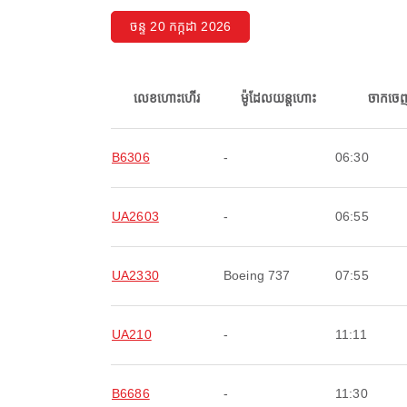
ចន្ទ 20 កក្កដា 2026
លេខហោះហើរ
ម៉ូដែលយន្តហោះ
ចាកចេ
B6306
-
06:30
UA2603
-
06:55
UA2330
Boeing 737
07:55
UA210
-
11:11
B6686
-
11:30