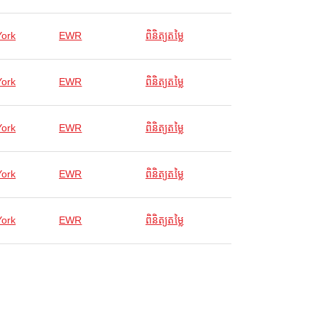
ork
EWR
ពិនិត្យតម្លៃ
ork
EWR
ពិនិត្យតម្លៃ
ork
EWR
ពិនិត្យតម្លៃ
ork
EWR
ពិនិត្យតម្លៃ
ork
EWR
ពិនិត្យតម្លៃ