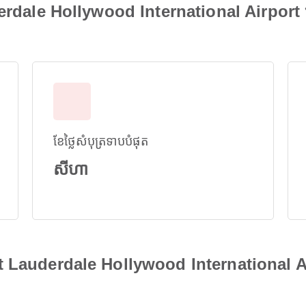
rdale Hollywood International Airport ទៅ
ខែថ្លៃសំបុត្រទាបបំផុត
សីហា
rt Lauderdale Hollywood International Air