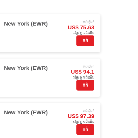
ចាប់ផ្ដើមពី
New York (EWR)
US$ 75.63
តម្លៃ/ អ្នកដំណើរ
កក់
ចាប់ផ្ដើមពី
New York (EWR)
US$ 94.1
តម្លៃ/ អ្នកដំណើរ
កក់
ចាប់ផ្ដើមពី
New York (EWR)
US$ 97.39
តម្លៃ/ អ្នកដំណើរ
កក់