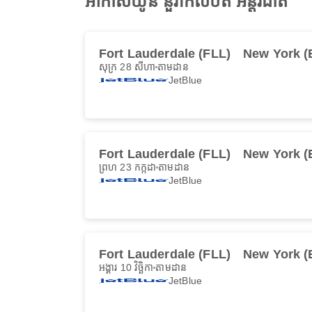
អាកាសយ៉ូន នួវាកលីបិតី អន្តរជាតិ
Fort Lauderdale (FLL)
New York 
សុក្រ 28 សីហា
តាមដាន
JetBlue
Fort Lauderdale (FLL)
New York 
ព្រហ 23 កក្កដា
តាមដាន
JetBlue
Fort Lauderdale (FLL)
New York 
អង្គារ 10 វិច្ឆិកា
តាមដាន
JetBlue