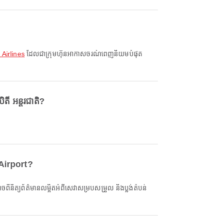
Airlines
ដែលជាក្រុមហ៊ុនអាកាសចរណ៍ពេញនិយមបំផុត
ី អន្តរជាតិ?
 Airport?