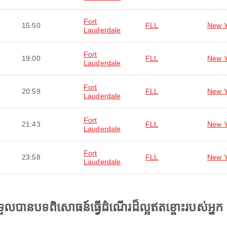
Fort
15:50
FLL
New Y
Lauderdale
Fort
19:00
FLL
New Y
Lauderdale
Fort
20:59
FLL
New Y
Lauderdale
Fort
21:43
FLL
New Y
Lauderdale
Fort
23:58
FLL
New Y
Lauderdale
ងទទួលបានបទពិសោធន៍ធ្វើដំណើរដ៏ល្អឥតខ្ចោះរបស់អ្នក