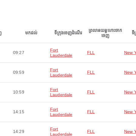
ព្រលានយន្តហោះចាក
ញ
មកដល់
ទីក្រុងចេញដំណើរ
ទី
ចេញ
Fort
09:27
FLL
New Y
Lauderdale
Fort
09:59
FLL
New Y
Lauderdale
Fort
10:59
FLL
New Y
Lauderdale
Fort
14:15
FLL
New Y
Lauderdale
Fort
14:29
FLL
New Y
Lauderdale