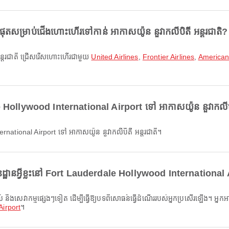
តសម្រាប់ជើងហោះហើរទៅកាន់ អាកាសយ៉ូន នួវាកលីបិតី អន្តរជាតិ?
តី អន្តរជាតិ ជ្រើសរើសហោះហើរជាមួយ
United Airlines
,
Frontier Airlines
,
American 
 Hollywood International Airport ទៅ អាកាសយ៉ូន នួវាកលីបិត
national Airport ទៅ អាកាសយ៉ូន នួវាកលីបិតី អន្តរជាតិ។
ដ្ឋានអ្វីខ្លះនៅ Fort Lauderdale Hollywood International
Airport
។