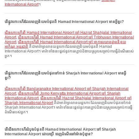
International Airport
។
តើផ្លូវហោះហើរដែលពេញនិយមបំផុតពី Hamad International Airport មានអ្វីខ្លះ?
ជើងហោះហើរពី Hamad International Airport ទៅ Hazrat Shahjalal International
Airport
,
ជើងហោះហើរពី Hamad International Airport ទៅ Tribhuvan International
Airport
,
ជើងហោះហើរពី Hamad International Airport ទៅ អាកាសយានដ្ឋាននិនុយ
អាកូីណូ អន្តរជាតិ
គឺជាមាគ៌ាព្រលានយន្តហោះដែលពេញនិយមបំផុតពី Hamad
International Airport។ មាគ៌ាទាំងនេះផ្តល់នូវការតភ្ជាប់ដ៏ងាយស្រួលសម្រាប់ការធ្វើដំណើររបស់
អ្នក។
តើផ្លូវហោះហើរដែលពេញនិយមបំផុតទៅកាន់ Sharjah International Airport មានអ្វី
ខ្លះ?
ជើងហោះហើរពី Bandaranaike International Airport ទៅ Sharjah International
Airport
,
ជើងហោះហើរពី Jomo Kenyatta International Airport ទៅ Sharjah
International Airport
,
ជើងហោះហើរពី Hazrat Shahjalal International Airport ទៅ
Sharjah International Airport
គឺជាមាគ៌ាព្រលានយន្តហោះដែលពេញនិយមបំផុតទៅកាន់
Sharjah International Airport។ មាគ៌ាទាំងនេះផ្តល់នូវការតភ្ជាប់ដ៏ងាយស្រួលសម្រាប់ការធ្វើ
ដំណើររបស់អ្នក។
តើជើងហោះហើរដំបូងបំផុតពី Hamad International Airport ទៅ Sharjah
International Airport ដោយប្រើ ចេញដំណើរនៅម៉ោងប៉ុន្មាន?