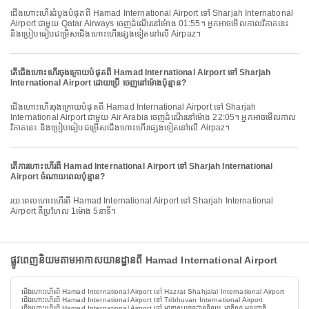
ជើងហោះហើរដំបូងបំផុតពី Hamad International Airport ទៅ Sharjah International
Airport ជាមួយ Qatar Airways ចេញដំណើរនៅម៉ោង 01:55។ អ្នកអាចមើលកាលវិភាគនេះ
និងប្រៀបធៀបជម្រើសជើងហោះហើរផ្សេងទៀតនៅលើ Airpaz។
តើជើងហោះហើរចុងក្រោយបំផុតពី Hamad International Airport ទៅ Sharjah
International Airport ដោយប្រើ ចេញនៅម៉ោងប៉ុន្មាន?
ជើងហោះហើរចុងក្រោយបំផុតពី Hamad International Airport ទៅ Sharjah
International Airport ជាមួយ Air Arabia ចេញដំណើរនៅម៉ោង 22:05។ អ្នកអាចមើលកាល
វិភាគនេះ និងប្រៀបធៀបជម្រើសជើងហោះហើរផ្សេងទៀតនៅលើ Airpaz។
តើការហោះហើរពី Hamad International Airport ទៅ Sharjah International
Airport ចំណាយពេលប៉ុន្មាន?
រយៈពេលហោះហើរពី Hamad International Airport ទៅ Sharjah International
Airport គឺប្រហែល 1ម៉ោង 5នាទី។
ផ្លូវពេញនិយមតាមអាកាសយានដ្ឋានពី Hamad International Airport
ជើងហោះហើរពី Hamad International Airport ទៅ Hazrat Shahjalal International Airport
ជើងហោះហើរពី Hamad International Airport ទៅ Tribhuvan International Airport
ជើងហោះហើរពី Hamad International Airport ទៅ អាកាសយានដ្ឋាននិនុយ អាកូីណូ អន្តរជាតិ