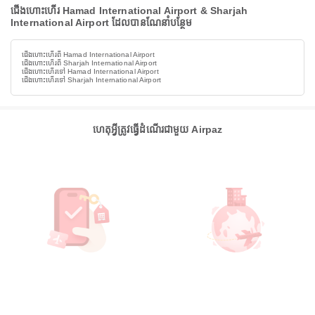
ជើងហោះហើរ Hamad International Airport & Sharjah
International Airport ដែលបានណែនាំបន្ថែម
ជើងហោះហើរពី Hamad International Airport
ជើងហោះហើរពី Sharjah International Airport
ជើងហោះហើរទៅ Hamad International Airport
ជើងហោះហើរទៅ Sharjah International Airport
ហេតុអ្វីត្រូវធ្វើដំណើរជាមួយ Airpaz