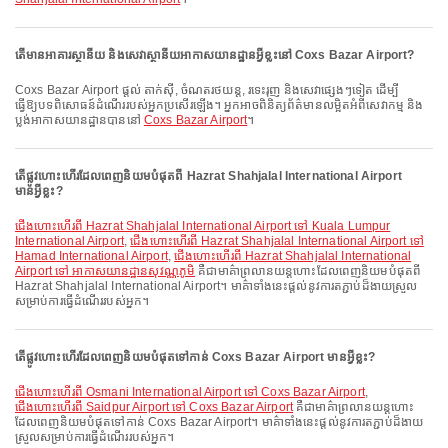
តើមានអាគារស្ថានីយ និងសេវាស្ថានីយអាកាសយានដ្ឋានអ្វីខ្លះនៅ Coxs Bazar Airport?
Coxs Bazar Airport ផ្តល់ តាក់ស៊ី, ចំណតរថយន្ត, រទេះរុញ និងសេវាផ្សេងៗទៀត ដើម្បី
ធ្វើឱ្យបទពិសោធន៍ដំណើររបស់អ្នកប្រសើរឡើង។ អ្នកអាចពិនិត្យព័ត៌មានលម្អិតអំពីសេវាកម្ម និង
ប្លង់អាកាសយានដ្ឋានបាននៅ
Coxs Bazar Airport
។
តើផ្លូវហោះហើរដែលពេញនិយមបំផុតពី Hazrat Shahjalal International Airport
មានអ្វីខ្លះ?
ជើងហោះហើរពី Hazrat Shahjalal International Airport ទៅ Kuala Lumpur
International Airport
,
ជើងហោះហើរពី Hazrat Shahjalal International Airport ទៅ
Hamad International Airport
,
ជើងហោះហើរពី Hazrat Shahjalal International
Airport ទៅ អាកាសយានដ្ឋានសុវណ្ណភូមិ
គឺជាមាគ៌ាព្រលានយន្តហោះដែលពេញនិយមបំផុតពី
Hazrat Shahjalal International Airport។ មាគ៌ាទាំងនេះផ្តល់នូវការតភ្ជាប់ដ៏ងាយស្រួល
សម្រាប់ការធ្វើដំណើររបស់អ្នក។
តើផ្លូវហោះហើរដែលពេញនិយមបំផុតទៅកាន់ Coxs Bazar Airport មានអ្វីខ្លះ?
ជើងហោះហើរពី Osmani International Airport ទៅ Coxs Bazar Airport
,
ជើងហោះហើរពី Saidpur Airport ទៅ Coxs Bazar Airport
គឺជាមាគ៌ាព្រលានយន្តហោះ
ដែលពេញនិយមបំផុតទៅកាន់ Coxs Bazar Airport។ មាគ៌ាទាំងនេះផ្តល់នូវការតភ្ជាប់ដ៏ងាយ
ស្រួលសម្រាប់ការធ្វើដំណើររបស់អ្នក។