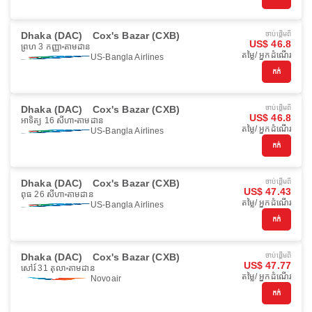
Dhaka (DAC)
Cox's Bazar (CXB)
ចាប់ផ្ដើមពី
US$ 46.8
ព្រហ 3 កញ្ញា
តាមដាន
តម្លៃ/ អ្នកដំណើរ
US-Bangla Airlines
កក់
Dhaka (DAC)
Cox's Bazar (CXB)
ចាប់ផ្ដើមពី
US$ 46.8
អាទិត្យ 16 សីហា
តាមដាន
តម្លៃ/ អ្នកដំណើរ
US-Bangla Airlines
កក់
Dhaka (DAC)
Cox's Bazar (CXB)
ចាប់ផ្ដើមពី
US$ 47.43
ពុធ 26 សីហា
តាមដាន
តម្លៃ/ អ្នកដំណើរ
US-Bangla Airlines
កក់
Dhaka (DAC)
Cox's Bazar (CXB)
ចាប់ផ្ដើមពី
US$ 47.77
សៅរ៍ 31 តុលា
តាមដាន
តម្លៃ/ អ្នកដំណើរ
Novoair
កក់