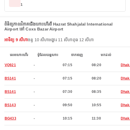
1
ពិនិត្យកាលវិភាគជើងហោះហើរពី Hazrat Shahjalal International
Airport ទៅ Coxs Bazar Airport
អាទិត្យ 9 សីហា
ចន្ទ 10 សីហា
អង្គារ 11 សីហា
ពុធ 12 សីហា
លេខហោះហើរ
ម៉ូដែលយន្តហោះ
ចាកចេញ
មកដល់
VQ921
-
07:15
08:20
Dhak
BS141
-
07:15
08:20
Dhak
BS141
-
07:30
08:35
Dhak
BS143
-
09:50
10:55
Dhak
BG433
-
10:15
11:30
Dhak