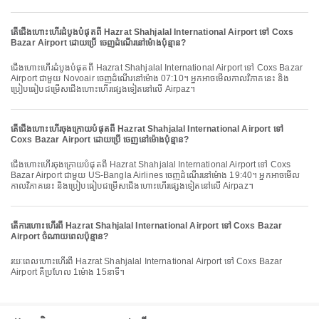
តើជើងហោះហើរដំបូងបំផុតពី Hazrat Shahjalal International Airport ទៅ Coxs
Bazar Airport ដោយប្រើ ចេញដំណើរនៅម៉ោងប៉ុន្មាន?
ជើងហោះហើរដំបូងបំផុតពី Hazrat Shahjalal International Airport ទៅ Coxs Bazar
Airport ជាមួយ Novoair ចេញដំណើរនៅម៉ោង 07:10។ អ្នកអាចមើលកាលវិភាគនេះ និង
ប្រៀបធៀបជម្រើសជើងហោះហើរផ្សេងទៀតនៅលើ Airpaz។
តើជើងហោះហើរចុងក្រោយបំផុតពី Hazrat Shahjalal International Airport ទៅ
Coxs Bazar Airport ដោយប្រើ ចេញនៅម៉ោងប៉ុន្មាន?
ជើងហោះហើរចុងក្រោយបំផុតពី Hazrat Shahjalal International Airport ទៅ Coxs
Bazar Airport ជាមួយ US-Bangla Airlines ចេញដំណើរនៅម៉ោង 19:40។ អ្នកអាចមើល
កាលវិភាគនេះ និងប្រៀបធៀបជម្រើសជើងហោះហើរផ្សេងទៀតនៅលើ Airpaz។
តើការហោះហើរពី Hazrat Shahjalal International Airport ទៅ Coxs Bazar
Airport ចំណាយពេលប៉ុន្មាន?
រយៈពេលហោះហើរពី Hazrat Shahjalal International Airport ទៅ Coxs Bazar
Airport គឺប្រហែល 1ម៉ោង 15នាទី។