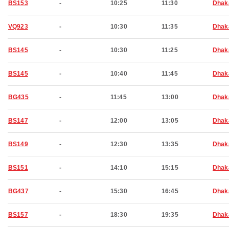
BS153
-
10:25
11:30
Dhak
VQ923
-
10:30
11:35
Dhak
BS145
-
10:30
11:25
Dhak
BS145
-
10:40
11:45
Dhak
BG435
-
11:45
13:00
Dhak
BS147
-
12:00
13:05
Dhak
BS149
-
12:30
13:35
Dhak
BS151
-
14:10
15:15
Dhak
BG437
-
15:30
16:45
Dhak
BS157
-
18:30
19:35
Dhak