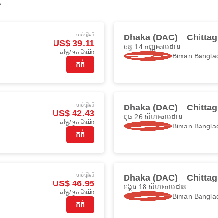
t
ចាប់ផ្ដើមពី
Dhaka (DAC)
Chitta
US$ 39.11
ចន្ទ 14 កញ្ញា
តាមដាន
តម្លៃ/ អ្នកដំណើរ
Biman Banglad
កក់
ចាប់ផ្ដើមពី
Dhaka (DAC)
Chitta
US$ 42.43
ពុធ 26 សីហា
តាមដាន
តម្លៃ/ អ្នកដំណើរ
Biman Banglad
កក់
ចាប់ផ្ដើមពី
Dhaka (DAC)
Chitta
US$ 46.95
អង្គារ 18 សីហា
តាមដាន
តម្លៃ/ អ្នកដំណើរ
Biman Banglad
កក់