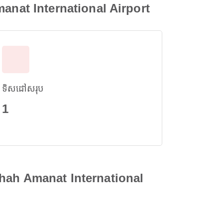
manat International Airport
ទិសដៅសរុប
1
 Shah Amanat International