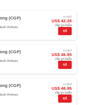
ចាប់ផ្ដើមពី
gong (CGP)
US$ 42.26
តម្លៃ/ អ្នកដំណើរ
esh Airlines
កក់
ចាប់ផ្ដើមពី
gong (CGP)
US$ 46.95
តម្លៃ/ អ្នកដំណើរ
esh Airlines
កក់
ចាប់ផ្ដើមពី
gong (CGP)
US$ 46.95
តម្លៃ/ អ្នកដំណើរ
esh Airlines
កក់