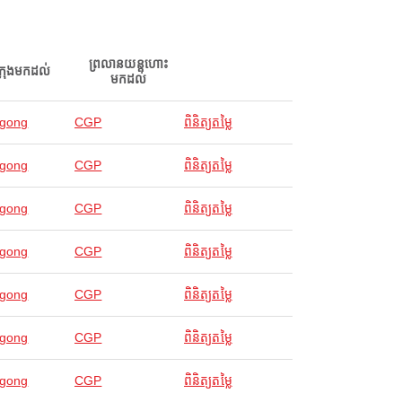
ព្រលានយន្តហោះ
ក្រុងមកដល់
មកដល់
agong
CGP
ពិនិត្យតម្លៃ
agong
CGP
ពិនិត្យតម្លៃ
agong
CGP
ពិនិត្យតម្លៃ
agong
CGP
ពិនិត្យតម្លៃ
agong
CGP
ពិនិត្យតម្លៃ
agong
CGP
ពិនិត្យតម្លៃ
agong
CGP
ពិនិត្យតម្លៃ