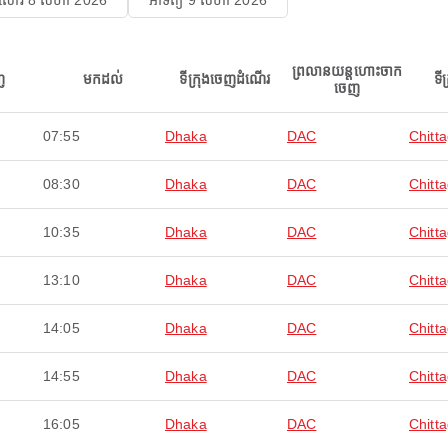
សៅរ៍ 8 សីហា 2026
អាទិត្យ 9 សីហា 2026
ព្រលានយន្តហោះចាក
ញ
មកដល់
ទីក្រុងចេញដំណើរ
ទី
ចេញ
07:55
Dhaka
DAC
Chitt
08:30
Dhaka
DAC
Chitt
10:35
Dhaka
DAC
Chitt
13:10
Dhaka
DAC
Chitt
14:05
Dhaka
DAC
Chitt
14:55
Dhaka
DAC
Chitt
16:05
Dhaka
DAC
Chitt