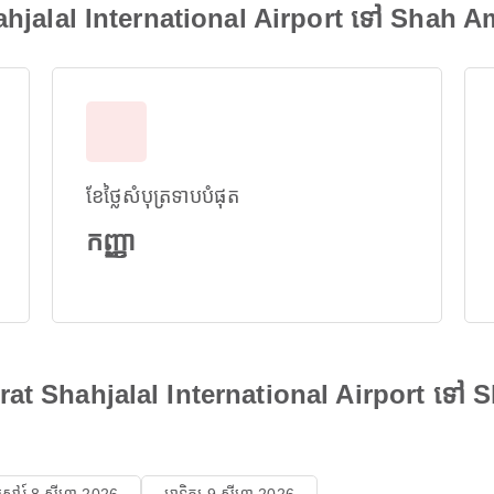
ahjalal International Airport ទៅ Shah A
ខែថ្លៃសំបុត្រទាបបំផុត
កញ្ញា
azrat Shahjalal International Airport ទៅ