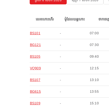
ព្រហ 6 សីហា 2026
សុក្រ 7 សីហា 2026
លេខហោះហើរ
ម៉ូដែលយន្តហោះ
ចាកចេ
BS101
-
07:00
BG121
-
07:30
BS105
-
09:40
VQ909
-
12:15
BS107
-
13:10
BG615
-
13:55
BS109
-
15:10