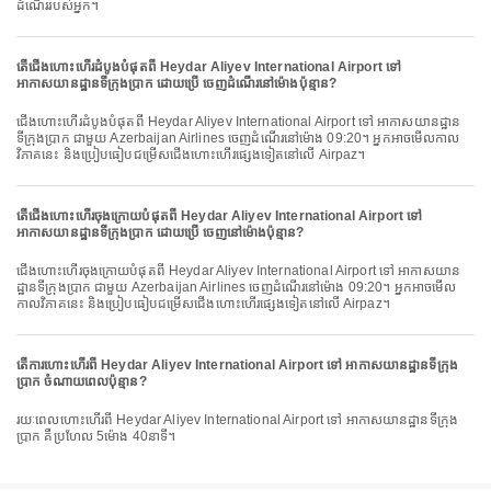
ដំណើររបស់អ្នក។
តើជើងហោះហើរដំបូងបំផុតពី Heydar Aliyev International Airport ទៅ
អាកាសយានដ្ឋានទីក្រុងប្រាក ដោយប្រើ ចេញដំណើរនៅម៉ោងប៉ុន្មាន?
ជើងហោះហើរដំបូងបំផុតពី Heydar Aliyev International Airport ទៅ អាកាសយានដ្ឋាន
ទីក្រុងប្រាក ជាមួយ Azerbaijan Airlines ចេញដំណើរនៅម៉ោង 09:20។ អ្នកអាចមើលកាល
វិភាគនេះ និងប្រៀបធៀបជម្រើសជើងហោះហើរផ្សេងទៀតនៅលើ Airpaz។
តើជើងហោះហើរចុងក្រោយបំផុតពី Heydar Aliyev International Airport ទៅ
អាកាសយានដ្ឋានទីក្រុងប្រាក ដោយប្រើ ចេញនៅម៉ោងប៉ុន្មាន?
ជើងហោះហើរចុងក្រោយបំផុតពី Heydar Aliyev International Airport ទៅ អាកាសយាន
ដ្ឋានទីក្រុងប្រាក ជាមួយ Azerbaijan Airlines ចេញដំណើរនៅម៉ោង 09:20។ អ្នកអាចមើល
កាលវិភាគនេះ និងប្រៀបធៀបជម្រើសជើងហោះហើរផ្សេងទៀតនៅលើ Airpaz។
តើការហោះហើរពី Heydar Aliyev International Airport ទៅ អាកាសយានដ្ឋានទីក្រុង
ប្រាក ចំណាយពេលប៉ុន្មាន?
រយៈពេលហោះហើរពី Heydar Aliyev International Airport ទៅ អាកាសយានដ្ឋានទីក្រុង
ប្រាក គឺប្រហែល 5ម៉ោង 40នាទី។