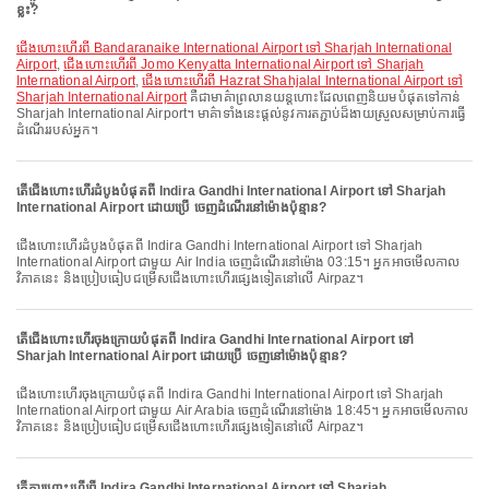
ខ្លះ?
ជើងហោះហើរពី Bandaranaike International Airport ទៅ Sharjah International
Airport
,
ជើងហោះហើរពី Jomo Kenyatta International Airport ទៅ Sharjah
International Airport
,
ជើងហោះហើរពី Hazrat Shahjalal International Airport ទៅ
Sharjah International Airport
គឺជាមាគ៌ាព្រលានយន្តហោះដែលពេញនិយមបំផុតទៅកាន់
Sharjah International Airport។ មាគ៌ាទាំងនេះផ្តល់នូវការតភ្ជាប់ដ៏ងាយស្រួលសម្រាប់ការធ្វើ
ដំណើររបស់អ្នក។
តើជើងហោះហើរដំបូងបំផុតពី Indira Gandhi International Airport ទៅ Sharjah
International Airport ដោយប្រើ ចេញដំណើរនៅម៉ោងប៉ុន្មាន?
ជើងហោះហើរដំបូងបំផុតពី Indira Gandhi International Airport ទៅ Sharjah
International Airport ជាមួយ Air India ចេញដំណើរនៅម៉ោង 03:15។ អ្នកអាចមើលកាល
វិភាគនេះ និងប្រៀបធៀបជម្រើសជើងហោះហើរផ្សេងទៀតនៅលើ Airpaz។
តើជើងហោះហើរចុងក្រោយបំផុតពី Indira Gandhi International Airport ទៅ
Sharjah International Airport ដោយប្រើ ចេញនៅម៉ោងប៉ុន្មាន?
ជើងហោះហើរចុងក្រោយបំផុតពី Indira Gandhi International Airport ទៅ Sharjah
International Airport ជាមួយ Air Arabia ចេញដំណើរនៅម៉ោង 18:45។ អ្នកអាចមើលកាល
វិភាគនេះ និងប្រៀបធៀបជម្រើសជើងហោះហើរផ្សេងទៀតនៅលើ Airpaz។
តើការហោះហើរពី Indira Gandhi International Airport ទៅ Sharjah