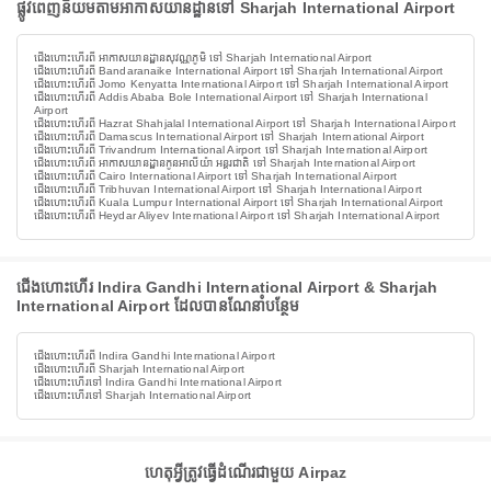
ផ្លូវពេញនិយមតាមអាកាសយានដ្ឋានទៅ Sharjah International Airport
ជើងហោះហើរពី អាកាសយានដ្ឋានសុវណ្ណភូមិ ទៅ Sharjah International Airport
ជើងហោះហើរពី Bandaranaike International Airport ទៅ Sharjah International Airport
ជើងហោះហើរពី Jomo Kenyatta International Airport ទៅ Sharjah International Airport
ជើងហោះហើរពី Addis Ababa Bole International Airport ទៅ Sharjah International
Airport
ជើងហោះហើរពី Hazrat Shahjalal International Airport ទៅ Sharjah International Airport
ជើងហោះហើរពី Damascus International Airport ទៅ Sharjah International Airport
ជើងហោះហើរពី Trivandrum International Airport ទៅ Sharjah International Airport
ជើងហោះហើរពី អាកាសយានដ្ឋានកូនអាលីយ៉ា អន្តរជាតិ ទៅ Sharjah International Airport
ជើងហោះហើរពី Cairo International Airport ទៅ Sharjah International Airport
ជើងហោះហើរពី Tribhuvan International Airport ទៅ Sharjah International Airport
ជើងហោះហើរពី Kuala Lumpur International Airport ទៅ Sharjah International Airport
ជើងហោះហើរពី Heydar Aliyev International Airport ទៅ Sharjah International Airport
ជើងហោះហើរ Indira Gandhi International Airport & Sharjah
International Airport ដែលបានណែនាំបន្ថែម
ជើងហោះហើរពី Indira Gandhi International Airport
ជើងហោះហើរពី Sharjah International Airport
ជើងហោះហើរទៅ Indira Gandhi International Airport
ជើងហោះហើរទៅ Sharjah International Airport
ហេតុអ្វីត្រូវធ្វើដំណើរជាមួយ Airpaz