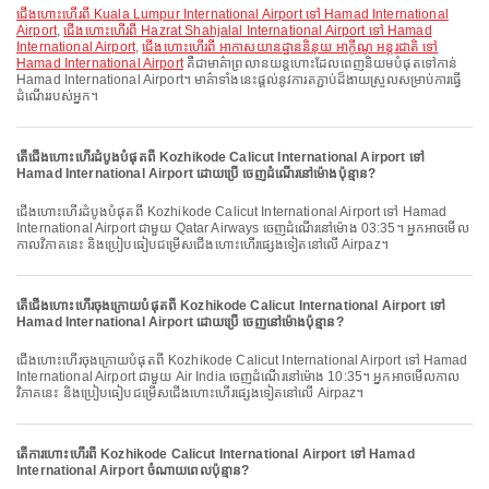
ជើងហោះហើរពី Kuala Lumpur International Airport ទៅ Hamad International
Airport
,
ជើងហោះហើរពី Hazrat Shahjalal International Airport ទៅ Hamad
International Airport
,
ជើងហោះហើរពី អាកាសយានដ្ឋាននិនុយ អាកូីណូ អន្តរជាតិ ទៅ
Hamad International Airport
គឺជាមាគ៌ាព្រលានយន្តហោះដែលពេញនិយមបំផុតទៅកាន់
Hamad International Airport។ មាគ៌ាទាំងនេះផ្តល់នូវការតភ្ជាប់ដ៏ងាយស្រួលសម្រាប់ការធ្វើ
ដំណើររបស់អ្នក។
តើជើងហោះហើរដំបូងបំផុតពី Kozhikode Calicut International Airport ទៅ
Hamad International Airport ដោយប្រើ ចេញដំណើរនៅម៉ោងប៉ុន្មាន?
ជើងហោះហើរដំបូងបំផុតពី Kozhikode Calicut International Airport ទៅ Hamad
International Airport ជាមួយ Qatar Airways ចេញដំណើរនៅម៉ោង 03:35។ អ្នកអាចមើល
កាលវិភាគនេះ និងប្រៀបធៀបជម្រើសជើងហោះហើរផ្សេងទៀតនៅលើ Airpaz។
តើជើងហោះហើរចុងក្រោយបំផុតពី Kozhikode Calicut International Airport ទៅ
Hamad International Airport ដោយប្រើ ចេញនៅម៉ោងប៉ុន្មាន?
ជើងហោះហើរចុងក្រោយបំផុតពី Kozhikode Calicut International Airport ទៅ Hamad
International Airport ជាមួយ Air India ចេញដំណើរនៅម៉ោង 10:35។ អ្នកអាចមើលកាល
វិភាគនេះ និងប្រៀបធៀបជម្រើសជើងហោះហើរផ្សេងទៀតនៅលើ Airpaz។
តើការហោះហើរពី Kozhikode Calicut International Airport ទៅ Hamad
International Airport ចំណាយពេលប៉ុន្មាន?