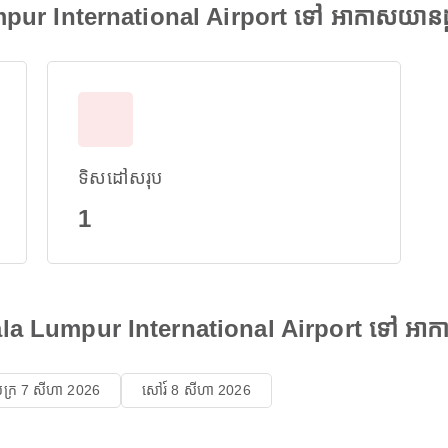
mpur International Airport ទៅ អាកាសយាន
ទិសដៅសរុប
1
uala Lumpur International Airport ទៅ អា
ុក្រ 7 សីហា 2026
សៅរ៍ 8 សីហា 2026