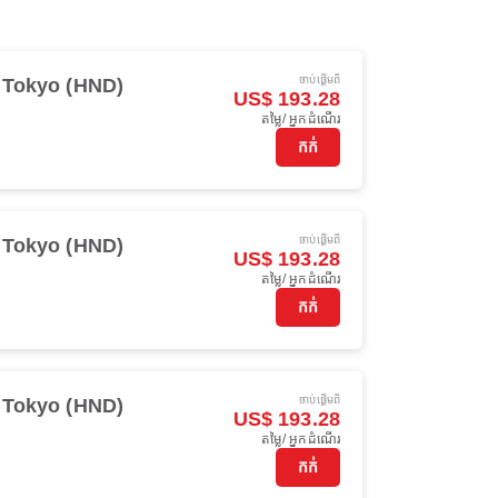
ចាប់ផ្ដើមពី
Tokyo (HND)
US$ 193.28
តម្លៃ/ អ្នកដំណើរ
កក់
ចាប់ផ្ដើមពី
Tokyo (HND)
US$ 193.28
តម្លៃ/ អ្នកដំណើរ
កក់
ចាប់ផ្ដើមពី
Tokyo (HND)
US$ 193.28
តម្លៃ/ អ្នកដំណើរ
កក់