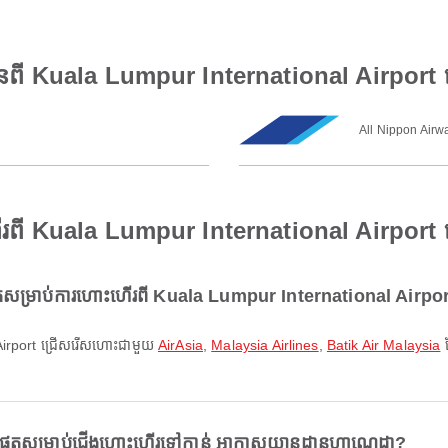
មានពី Kuala Lumpur International Airpor
All Nippon Airw
ើរពី Kuala Lumpur International Airpor
សម្រាប់ការហោះហើរពី Kuala Lumpur International Airpo
l Airport ជ្រើសរើសហោះជាមួយ
AirAsia
,
Malaysia Airlines
,
Batik Air Malaysia
ដ
ំផុតសម្រាប់ជើងហោះហើរទៅកាន់ អាកាសយានដ្ឋានហាណេដា?