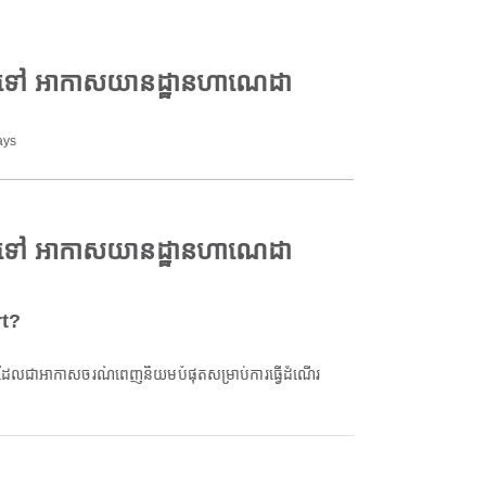
t ទៅ អាកាសយានដ្ឋានហាណេដា
ays
t ទៅ អាកាសយានដ្ឋានហាណេដា
rt?
ែលជាអាកាសចរណ៍ពេញនិយមបំផុតសម្រាប់ការធ្វើដំណើរ