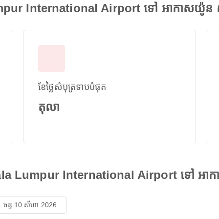
pur International Airport ទៅ អាកាសយ៉ូន ស
ខែថ្លៃសំបុត្រទាបបំផុត
តុលា
ala Lumpur International Airport ទៅ អាកា
ចន្ទ 10 សីហា 2026