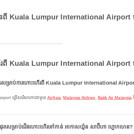
ានពី Kuala Lumpur International Airport 
ើរពី Kuala Lumpur International Airport 
សម្រាប់ការហោះហើរពី Kuala Lumpur International Airpo
l Airport ជ្រើសរើសហោះជាមួយ
AirAsia
,
Malaysia Airlines
,
Batik Air Malaysia
ដ
ផុតសម្រាប់ជើងហោះហើរទៅកាន់ អាកាសយ៉ូន សាប៊ីហា ហ្គោកហេន?