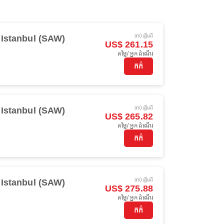
ចាប់ផ្ដើមពី
Istanbul (SAW)
US$ 261.15
តម្លៃ/ អ្នកដំណើរ
កក់
ចាប់ផ្ដើមពី
Istanbul (SAW)
US$ 265.82
តម្លៃ/ អ្នកដំណើរ
កក់
ចាប់ផ្ដើមពី
Istanbul (SAW)
US$ 275.88
តម្លៃ/ អ្នកដំណើរ
កក់