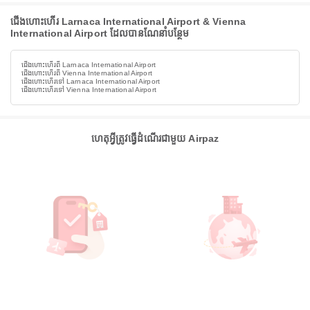
ជើងហោះហើរ Larnaca International Airport & Vienna
International Airport ដែលបានណែនាំបន្ថែម
ជើងហោះហើរពី Larnaca International Airport
ជើងហោះហើរពី Vienna International Airport
ជើងហោះហើរទៅ Larnaca International Airport
ជើងហោះហើរទៅ Vienna International Airport
ហេតុអ្វីត្រូវធ្វើដំណើរជាមួយ Airpaz