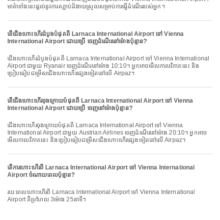
មាគ៌ាទាំងនេះផ្តល់នូវការតភ្ជាប់ដ៏ងាយស្រួលសម្រាប់ការធ្វើដំណើររបស់អ្នក។
តើជើងហោះហើរដំបូងបំផុតពី Larnaca International Airport ទៅ Vienna
International Airport ដោយប្រើ ចេញដំណើរនៅម៉ោងប៉ុន្មាន?
ជើងហោះហើរដំបូងបំផុតពី Larnaca International Airport ទៅ Vienna International
Airport ជាមួយ Ryanair ចេញដំណើរនៅម៉ោង 10:10។ អ្នកអាចមើលកាលវិភាគនេះ និង
ប្រៀបធៀបជម្រើសជើងហោះហើរផ្សេងទៀតនៅលើ Airpaz។
តើជើងហោះហើរចុងក្រោយបំផុតពី Larnaca International Airport ទៅ Vienna
International Airport ដោយប្រើ ចេញនៅម៉ោងប៉ុន្មាន?
ជើងហោះហើរចុងក្រោយបំផុតពី Larnaca International Airport ទៅ Vienna
International Airport ជាមួយ Austrian Airlines ចេញដំណើរនៅម៉ោង 20:10។ អ្នកអាច
មើលកាលវិភាគនេះ និងប្រៀបធៀបជម្រើសជើងហោះហើរផ្សេងទៀតនៅលើ Airpaz។
តើការហោះហើរពី Larnaca International Airport ទៅ Vienna International
Airport ចំណាយពេលប៉ុន្មាន?
រយៈពេលហោះហើរពី Larnaca International Airport ទៅ Vienna International
Airport គឺប្រហែល 3ម៉ោង 25នាទី។