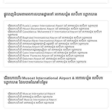
ផ្លូវពេញនិយមតាមអាកាសយានដ្ឋានទៅ អាកាសយ៉ូន សាប៊ីហា ហ្គោកហេន
ជើងហោះហើរពី Kuala Lumpur International Airport ទៅ អាកាសយ៉ូន សាប៊ីហា ហ្គោកហេន
ជើងហោះហើរពី Houari Boumediene Airport ទៅ អាកាសយ៉ូន សាប៊ីហា ហ្គោកហេន
ជើងហោះហើរពី Casablanca Mohammed V International Airport ទៅ អាកាសយ៉ូន សាប៊ីហា
ហ្គោកហេន
ជើងហោះហើរពី Baghdad International Airport ទៅ អាកាសយ៉ូន សាប៊ីហា ហ្គោកហេន
ជើងហោះហើរពី Heydar Aliyev International Airport ទៅ អាកាសយ៉ូន សាប៊ីហា ហ្គោកហេន
ជើងហោះហើរពី អាកាសយានដ្ឋានចុកវូកស្តី អន្តរជាតិ ទៅ អាកាសយ៉ូន សាប៊ីហា ហ្គោកហេន
ជើងហោះហើរពី Antalya Airport ទៅ អាកាសយ៉ូន សាប៊ីហា ហ្គោកហេន
ជើងហោះហើរពី អាកាសយានដ្ឋានសូហ្វៀយា ទៅ អាកាសយ៉ូន សាប៊ីហា ហ្គោកហេន
ជើងហោះហើរពី Cairo International Airport ទៅ អាកាសយ៉ូន សាប៊ីហា ហ្គោកហេន
ជើងហោះហើរពី Rome Fiumicino Airport ទៅ អាកាសយ៉ូន សាប៊ីហា ហ្គោកហេន
ជើងហោះហើរពី Dalaman Airport ទៅ អាកាសយ៉ូន សាប៊ីហា ហ្គោកហេន
ជើងហោះហើរពី Erbil International Airport ទៅ អាកាសយ៉ូន សាប៊ីហា ហ្គោកហេន
ជើងហោះហើរ Muscat International Airport & អាកាសយ៉ូន សាប៊ីហា
ហ្គោកហេន ដែលបានណែនាំបន្ថែម
ជើងហោះហើរពី Muscat International Airport
ជើងហោះហើរពី អាកាសយ៉ូន សាប៊ីហា ហ្គោកហេន
ជើងហោះហើរទៅ Muscat International Airport
ជើងហោះហើរទៅ អាកាសយ៉ូន សាប៊ីហា ហ្គោកហេន