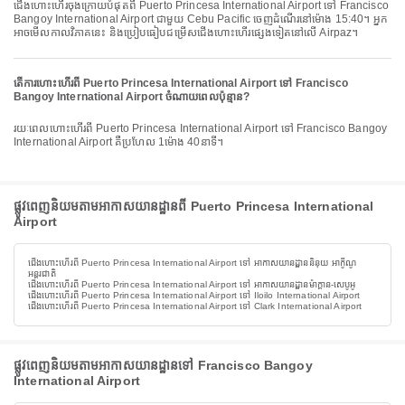
ជើងហោះហើរចុងក្រោយបំផុតពី Puerto Princesa International Airport ទៅ Francisco
Bangoy International Airport ជាមួយ Cebu Pacific ចេញដំណើរនៅម៉ោង 15:40។ អ្នក
អាចមើលកាលវិភាគនេះ និងប្រៀបធៀបជម្រើសជើងហោះហើរផ្សេងទៀតនៅលើ Airpaz។
តើការហោះហើរពី Puerto Princesa International Airport ទៅ Francisco
Bangoy International Airport ចំណាយពេលប៉ុន្មាន?
រយៈពេលហោះហើរពី Puerto Princesa International Airport ទៅ Francisco Bangoy
International Airport គឺប្រហែល 1ម៉ោង 40នាទី។
ផ្លូវពេញនិយមតាមអាកាសយានដ្ឋានពី Puerto Princesa International
Airport
ជើងហោះហើរពី Puerto Princesa International Airport ទៅ អាកាសយានដ្ឋាននិនុយ អាកូីណូ
អន្តរជាតិ
ជើងហោះហើរពី Puerto Princesa International Airport ទៅ អាកាសយានដ្ឋានម៉ាក្តាន-សេបូអូ
ជើងហោះហើរពី Puerto Princesa International Airport ទៅ Iloilo International Airport
ជើងហោះហើរពី Puerto Princesa International Airport ទៅ Clark International Airport
ផ្លូវពេញនិយមតាមអាកាសយានដ្ឋានទៅ Francisco Bangoy
International Airport