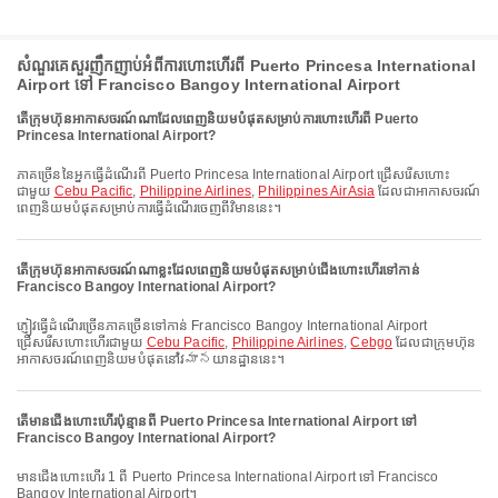
សំណួរគេសួរញឹកញាប់អំពីការហោះហើរពី Puerto Princesa International
Airport ទៅ Francisco Bangoy International Airport
តើក្រុមហ៊ុនអាកាសចរណ៍ណាដែលពេញនិយមបំផុតសម្រាប់ការហោះហើរពី Puerto
Princesa International Airport?
ភាគច្រើននៃអ្នកធ្វើដំណើរពី Puerto Princesa International Airport ជ្រើសរើសហោះ
ជាមួយ
Cebu Pacific
,
Philippine Airlines
,
Philippines AirAsia
ដែលជាអាកាសចរណ៍
ពេញនិយមបំផុតសម្រាប់ការធ្វើដំណើរចេញពីវិមាននេះ។
តើក្រុមហ៊ុនអាកាសចរណ៍ណាខ្លះដែលពេញនិយមបំផុតសម្រាប់ជើងហោះហើរទៅកាន់
Francisco Bangoy International Airport?
ភ្ញៀវធ្វើដំណើរច្រើនភាគច្រើនទៅកាន់ Francisco Bangoy International Airport
ជ្រើសរើសហោះហើរជាមួយ
Cebu Pacific
,
Philippine Airlines
,
Cebgo
ដែលជាក្រុមហ៊ុន
អាកាសចរណ៍ពេញនិយមបំផុតនៅវిమానយានដ្ឋាននេះ។
តើមានជើងហោះហើរប៉ុន្មានពី Puerto Princesa International Airport ទៅ
Francisco Bangoy International Airport?
មានជើងហោះហើរ 1 ពី Puerto Princesa International Airport ទៅ Francisco
Bangoy International Airport។