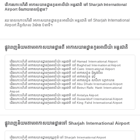
តើការហោះហើរពី អាកាសយានដ្ឋានកូនអាលីយ៉ា អន្តរជាតិ ទៅ Sharjah International
Airport ចំណាយពេលប៉ុន្មាន?
រយៈពេលហោះហើរពី អាកាសយានដ្ឋានកូនអាលីយ៉ា អន្តរជាតិ ទៅ Sharjah International
Airport គឺប្រហែល 3ម៉ោង 0នាទី។
ផ្លូវពេញនិយមតាមអាកាសយានដ្ឋានពី អាកាសយានដ្ឋានកូនអាលីយ៉ា អន្តរជាតិ
ជើងហោះហើរពី អាកាសយានដ្ឋានកូនអាលីយ៉ា អន្តរជាតិ ទៅ Hamad International Airport
ជើងហោះហើរពី អាកាសយានដ្ឋានកូនអាលីយ៉ា អន្តរជាតិ ទៅ Baghdad International Airport
ជើងហោះហើរពី អាកាសយានដ្ឋានកូនអាលីយ៉ា អន្តរជាតិ ទៅ Cairo International Airport
ជើងហោះហើរពី អាកាសយានដ្ឋានកូនអាលីយ៉ា អន្តរជាតិ ទៅ អាកាសយ៉ូន អ៊ីស្តង់ប៊ឺល
ជើងហោះហើរពី អាកាសយានដ្ឋានកូនអាលីយ៉ា អន្តរជាតិ ទៅ អាកាសយ៉ូន ឌុប៉ី
ជើងហោះហើរពី អាកាសយានដ្ឋានកូនអាលីយ៉ា អន្តរជាតិ ទៅ អាកាសយ៉ូន សាប៊ីហា ហ្គោកហេន
ជើងហោះហើរពី អាកាសយានដ្ឋានកូនអាលីយ៉ា អន្តរជាតិ ទៅ Abu Dhabi International Airport
ជើងហោះហើរពី អាកាសយានដ្ឋានកូនអាលីយ៉ា អន្តរជាតិ ទៅ Beirut Rafic Hariri International
Airport
ជើងហោះហើរពី អាកាសយានដ្ឋានកូនអាលីយ៉ា អន្តរជាតិ ទៅ Antalya Airport
ជើងហោះហើរពី អាកាសយានដ្ឋានកូនអាលីយ៉ា អន្តរជាតិ ទៅ Dusseldorf International Airport
ជើងហោះហើរពី អាកាសយានដ្ឋានកូនអាលីយ៉ា អន្តរជាតិ ទៅ King Fahd International Airport
ផ្លូវពេញនិយមតាមអាកាសយានដ្ឋានទៅ Sharjah International Airport
ជើងហោះហើរពី អាកាសយានដ្ឋានសុវណ្ណភូមិ ទៅ Sharjah International Airport