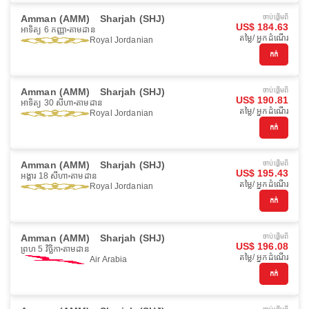
Amman (AMM)
Sharjah (SHJ)
ចាប់ផ្ដើមពី
US$ 184.63
អាទិត្យ 6 កញ្ញា
តាមដាន
តម្លៃ/ អ្នកដំណើរ
Royal Jordanian
កក់
Amman (AMM)
Sharjah (SHJ)
ចាប់ផ្ដើមពី
US$ 190.81
អាទិត្យ 30 សីហា
តាមដាន
តម្លៃ/ អ្នកដំណើរ
Royal Jordanian
កក់
Amman (AMM)
Sharjah (SHJ)
ចាប់ផ្ដើមពី
US$ 195.43
អង្គារ 18 សីហា
តាមដាន
តម្លៃ/ អ្នកដំណើរ
Royal Jordanian
កក់
Amman (AMM)
Sharjah (SHJ)
ចាប់ផ្ដើមពី
US$ 196.08
ព្រហ 5 វិច្ឆិកា
តាមដាន
តម្លៃ/ អ្នកដំណើរ
Air Arabia
កក់