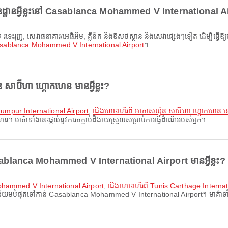
នដ្ឋានអ្វីខ្លះនៅ Casablanca Mohammed V International A
sablanca Mohammed V International Airport
។
ាប៊ីហា ហ្គោកហេន មានអ្វីខ្លះ?
Lumpur International Airport
,
ជើងហោះហើរពី អាកាសយ៉ូន សាប៊ីហា ហ្គោកហេន 
ាគ៌ាទាំងនេះផ្តល់នូវការតភ្ជាប់ដ៏ងាយស្រួលសម្រាប់ការធ្វើដំណើររបស់អ្នក។
ablanca Mohammed V International Airport មានអ្វីខ្លះ?
Mohammed V International Airport
,
ជើងហោះហើរពី Tunis Carthage Intern
មបំផុតទៅកាន់ Casablanca Mohammed V International Airport។ មាគ៌ាទាំងនេះផ