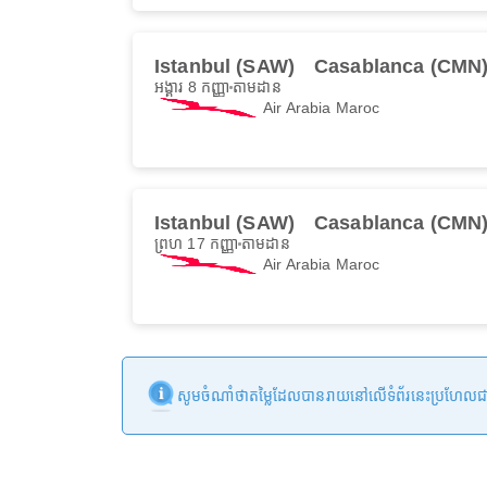
Istanbul (SAW)
Casablanca (CMN
អង្គារ 8 កញ្ញា
តាមដាន
Air Arabia Maroc
Istanbul (SAW)
Casablanca (CMN
ព្រហ 17 កញ្ញា
តាមដាន
Air Arabia Maroc
សូមចំណាំថាតម្លៃដែលបានរាយនៅលើទំព័រនេះប្រហែលជាមិនទា