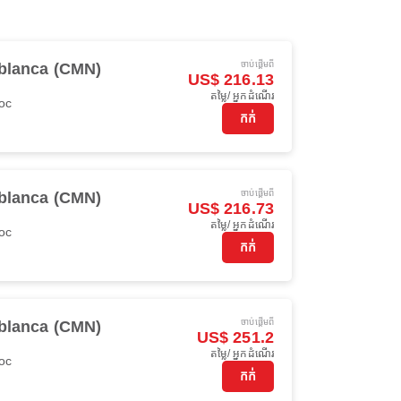
ចាប់ផ្ដើមពី
blanca (CMN)
US$ 216.13
តម្លៃ/ អ្នកដំណើរ
oc
កក់
ចាប់ផ្ដើមពី
blanca (CMN)
US$ 216.73
តម្លៃ/ អ្នកដំណើរ
oc
កក់
ចាប់ផ្ដើមពី
blanca (CMN)
US$ 251.2
តម្លៃ/ អ្នកដំណើរ
oc
កក់