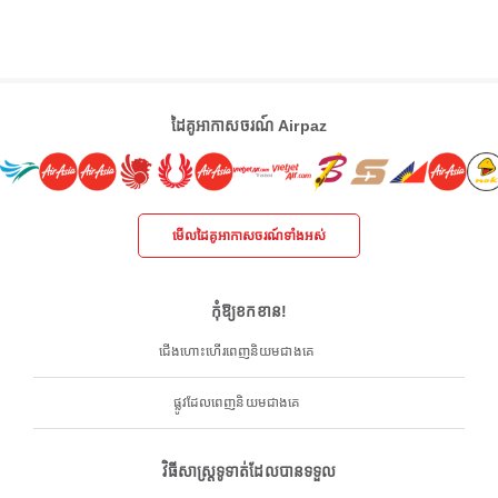
ដៃគូអាកាសចរណ៍ Airpaz
មើលដៃគូអាកាសចរណ៍ទាំងអស់
កុំឱ្យខកខាន!
ជើងហោះហើរពេញនិយមជាងគេ
ផ្លូវដែលពេញនិយមជាងគេ
វិធីសាស្ត្រទូទាត់ដែលបានទទួល