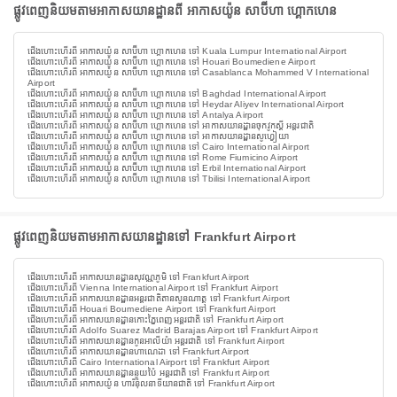
ផ្លូវពេញនិយមតាមអាកាសយានដ្ឋានពី អាកាសយ៉ូន សាប៊ីហា ហ្គោកហេន
ជើងហោះហើរពី អាកាសយ៉ូន សាប៊ីហា ហ្គោកហេន ទៅ Kuala Lumpur International Airport
ជើងហោះហើរពី អាកាសយ៉ូន សាប៊ីហា ហ្គោកហេន ទៅ Houari Boumediene Airport
ជើងហោះហើរពី អាកាសយ៉ូន សាប៊ីហា ហ្គោកហេន ទៅ Casablanca Mohammed V International
Airport
ជើងហោះហើរពី អាកាសយ៉ូន សាប៊ីហា ហ្គោកហេន ទៅ Baghdad International Airport
ជើងហោះហើរពី អាកាសយ៉ូន សាប៊ីហា ហ្គោកហេន ទៅ Heydar Aliyev International Airport
ជើងហោះហើរពី អាកាសយ៉ូន សាប៊ីហា ហ្គោកហេន ទៅ Antalya Airport
ជើងហោះហើរពី អាកាសយ៉ូន សាប៊ីហា ហ្គោកហេន ទៅ អាកាសយានដ្ឋានចុកវូកស្តី អន្តរជាតិ
ជើងហោះហើរពី អាកាសយ៉ូន សាប៊ីហា ហ្គោកហេន ទៅ អាកាសយានដ្ឋានសូហ្វៀយា
ជើងហោះហើរពី អាកាសយ៉ូន សាប៊ីហា ហ្គោកហេន ទៅ Cairo International Airport
ជើងហោះហើរពី អាកាសយ៉ូន សាប៊ីហា ហ្គោកហេន ទៅ Rome Fiumicino Airport
ជើងហោះហើរពី អាកាសយ៉ូន សាប៊ីហា ហ្គោកហេន ទៅ Erbil International Airport
ជើងហោះហើរពី អាកាសយ៉ូន សាប៊ីហា ហ្គោកហេន ទៅ Tbilisi International Airport
ផ្លូវពេញនិយមតាមអាកាសយានដ្ឋានទៅ Frankfurt Airport
ជើងហោះហើរពី អាកាសយានដ្ឋានសុវណ្ណភូមិ ទៅ Frankfurt Airport
ជើងហោះហើរពី Vienna International Airport ទៅ Frankfurt Airport
ជើងហោះហើរពី អាកាសយានដ្ឋានអន្តរជាតិតានសូនណាត្ត ទៅ Frankfurt Airport
ជើងហោះហើរពី Houari Boumediene Airport ទៅ Frankfurt Airport
ជើងហោះហើរពី អាកាសយានដ្ឋានកោះភ្នៃពេញអន្តរជាតិ ទៅ Frankfurt Airport
ជើងហោះហើរពី Adolfo Suarez Madrid Barajas Airport ទៅ Frankfurt Airport
ជើងហោះហើរពី អាកាសយានដ្ឋានកូនអាលីយ៉ា អន្តរជាតិ ទៅ Frankfurt Airport
ជើងហោះហើរពី អាកាសយានដ្ឋានហាណេដា ទៅ Frankfurt Airport
ជើងហោះហើរពី Cairo International Airport ទៅ Frankfurt Airport
ជើងហោះហើរពី អាកាសយានដ្ឋាននូយប៉ៃ អន្តរជាតិ ទៅ Frankfurt Airport
ជើងហោះហើរពី អាកាសយ៉ូន ហារីន៉ុលនាទីយានជាតិ ទៅ Frankfurt Airport