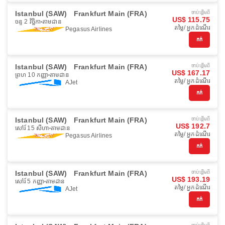
Istanbul (SAW)
Frankfurt Main (FRA)
ចាប់ផ្ដើមពី
US$ 115.75
ចន្ទ 2 វិច្ឆិកា
តាមដាន
តម្លៃ/ អ្នកដំណើរ
Pegasus Airlines
កក់
Istanbul (SAW)
Frankfurt Main (FRA)
ចាប់ផ្ដើមពី
US$ 167.17
ព្រហ 10 កញ្ញា
តាមដាន
តម្លៃ/ អ្នកដំណើរ
AJet
កក់
Istanbul (SAW)
Frankfurt Main (FRA)
ចាប់ផ្ដើមពី
US$ 192.7
សៅរ៍ 15 សីហា
តាមដាន
តម្លៃ/ អ្នកដំណើរ
Pegasus Airlines
កក់
Istanbul (SAW)
Frankfurt Main (FRA)
ចាប់ផ្ដើមពី
US$ 193.19
សៅរ៍ 5 កញ្ញា
តាមដាន
តម្លៃ/ អ្នកដំណើរ
AJet
កក់