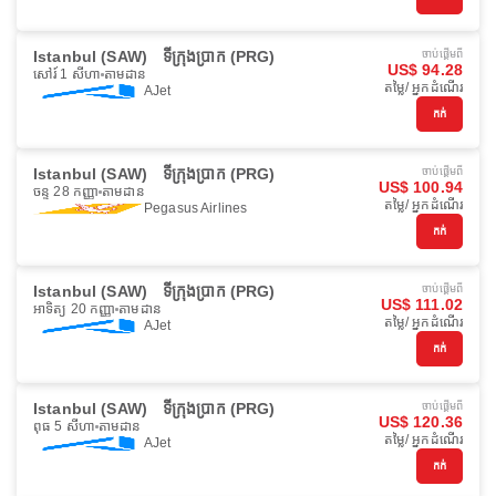
Istanbul (SAW)
ទីក្រុងប្រាក (PRG)
ចាប់ផ្ដើមពី
US$ 94.28
សៅរ៍ 1 សីហា
តាមដាន
តម្លៃ/ អ្នកដំណើរ
AJet
កក់
Istanbul (SAW)
ទីក្រុងប្រាក (PRG)
ចាប់ផ្ដើមពី
US$ 100.94
ចន្ទ 28 កញ្ញា
តាមដាន
តម្លៃ/ អ្នកដំណើរ
Pegasus Airlines
កក់
Istanbul (SAW)
ទីក្រុងប្រាក (PRG)
ចាប់ផ្ដើមពី
US$ 111.02
អាទិត្យ 20 កញ្ញា
តាមដាន
តម្លៃ/ អ្នកដំណើរ
AJet
កក់
Istanbul (SAW)
ទីក្រុងប្រាក (PRG)
ចាប់ផ្ដើមពី
US$ 120.36
ពុធ 5 សីហា
តាមដាន
តម្លៃ/ អ្នកដំណើរ
AJet
កក់