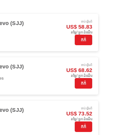
ចាប់ផ្ដើមពី
evo (SJJ)
US$ 58.83
តម្លៃ/ អ្នកដំណើរ
កក់
ចាប់ផ្ដើមពី
evo (SJJ)
US$ 68.62
តម្លៃ/ អ្នកដំណើរ
es
កក់
ចាប់ផ្ដើមពី
evo (SJJ)
US$ 73.52
តម្លៃ/ អ្នកដំណើរ
កក់