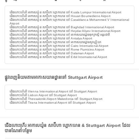
ជើងហោះហើរពី អាកាសយ៉ូន សាប៊ីហា ហ្គោកហេន ទៅ Kuala Lumpur International Airport
ជើងហោះហើរពី អាកាសយ៉ូន សាប៊ីហា ហ្គោកហេន ទៅ Houari Boumediene Airport
ជើងហោះហើរពី អាកាសយ៉ូន សាប៊ីហា ហ្គោកហេន ទៅ Casablanca Mohammed V International
Airport
ជើងហោះហើរពី អាកាសយ៉ូន សាប៊ីហា ហ្គោកហេន ទៅ Baghdad International Airport
ជើងហោះហើរពី អាកាសយ៉ូន សាប៊ីហា ហ្គោកហេន ទៅ Heydar Aliyev International Airport
ជើងហោះហើរពី អាកាសយ៉ូន សាប៊ីហា ហ្គោកហេន ទៅ អាកាសយានដ្ឋានចុកវូកស្តី អន្តរជាតិ
ជើងហោះហើរពី អាកាសយ៉ូន សាប៊ីហា ហ្គោកហេន ទៅ Antalya Airport
ជើងហោះហើរពី អាកាសយ៉ូន សាប៊ីហា ហ្គោកហេន ទៅ អាកាសយានដ្ឋានសូហ្វៀយា
ជើងហោះហើរពី អាកាសយ៉ូន សាប៊ីហា ហ្គោកហេន ទៅ Cairo International Airport
ជើងហោះហើរពី អាកាសយ៉ូន សាប៊ីហា ហ្គោកហេន ទៅ Rome Fiumicino Airport
ជើងហោះហើរពី អាកាសយ៉ូន សាប៊ីហា ហ្គោកហេន ទៅ Dalaman Airport
ជើងហោះហើរពី អាកាសយ៉ូន សាប៊ីហា ហ្គោកហេន ទៅ Erbil International Airport
ផ្លូវពេញនិយមតាមអាកាសយានដ្ឋានទៅ Stuttgart Airport
ជើងហោះហើរពី Vienna International Airport ទៅ Stuttgart Airport
ជើងហោះហើរពី Lisbon Airport ទៅ Stuttgart Airport
ជើងហោះហើរពី Thessaloniki Airport Makedonia ទៅ Stuttgart Airport
ជើងហោះហើរពី Tirana International Airport ទៅ Stuttgart Airport
ជើងហោះហើរ អាកាសយ៉ូន សាប៊ីហា ហ្គោកហេន & Stuttgart Airport ដែល
បានណែនាំបន្ថែម