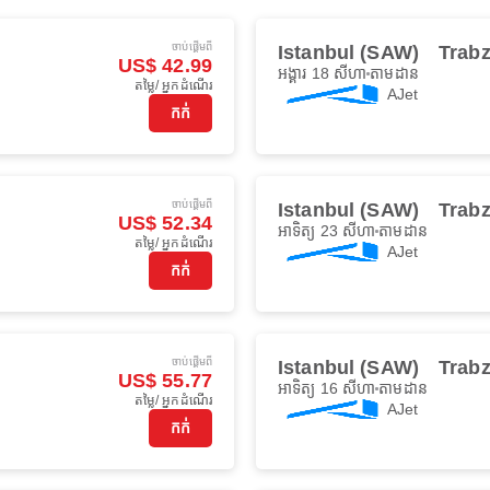
ចាប់ផ្ដើមពី
Istanbul (SAW)
Trabz
US$ 42.99
អង្គារ 18 សីហា
តាមដាន
តម្លៃ/ អ្នកដំណើរ
AJet
កក់
ចាប់ផ្ដើមពី
Istanbul (SAW)
Trabz
US$ 52.34
អាទិត្យ 23 សីហា
តាមដាន
តម្លៃ/ អ្នកដំណើរ
AJet
កក់
ចាប់ផ្ដើមពី
Istanbul (SAW)
Trabz
US$ 55.77
អាទិត្យ 16 សីហា
តាមដាន
តម្លៃ/ អ្នកដំណើរ
AJet
កក់