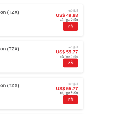
ចាប់ផ្ដើមពី
on (TZX)
US$ 49.88
តម្លៃ/ អ្នកដំណើរ
កក់
ចាប់ផ្ដើមពី
on (TZX)
US$ 55.77
តម្លៃ/ អ្នកដំណើរ
កក់
ចាប់ផ្ដើមពី
on (TZX)
US$ 55.77
តម្លៃ/ អ្នកដំណើរ
កក់