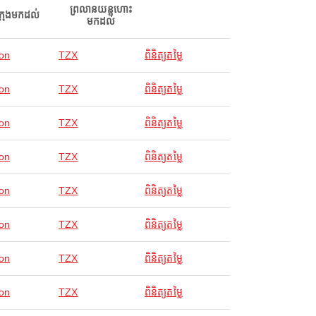
ព្រលានយន្តហោះ
ក្រុងមកដល់
មកដល់
on
TZX
ពិនិត្យតម្លៃ
on
TZX
ពិនិត្យតម្លៃ
on
TZX
ពិនិត្យតម្លៃ
on
TZX
ពិនិត្យតម្លៃ
on
TZX
ពិនិត្យតម្លៃ
on
TZX
ពិនិត្យតម្លៃ
on
TZX
ពិនិត្យតម្លៃ
on
TZX
ពិនិត្យតម្លៃ