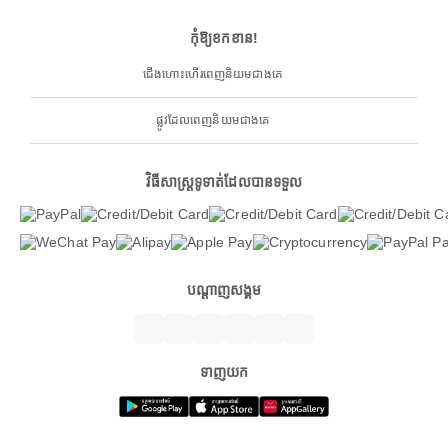
កុំឱ្យខកខាន!
ជើងហោះហើរពេញនិយមជាងគេ
ផ្លូវដែលពេញនិយមជាងគេ
វិធីសាស្ត្រទូទាត់ដែលបានទទួល
បណ្តាញសង្គម
ទាញយក