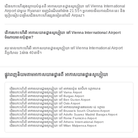
ជើងហោះហើរចុងក្រោយបំផុតពី អាកាសយានដ្ឋានសូហ្វៀយា ទៅ Vienna International
Airport ជាមួយ Ryanair ចេញដំណើរនៅម៉ោង 21:55។ អ្នកអាចមើលកាលវិភាគនេះ និង
ប្រៀបធៀបជម្រើសជើងហោះហើរផ្សេងទៀតនៅលើ Airpaz។
តើការហោះហើរពី អាកាសយានដ្ឋានសូហ្វៀយា ទៅ Vienna International Airport
ចំណាយពេលប៉ុន្មាន?
រយៈពេលហោះហើរពី អាកាសយានដ្ឋានសូហ្វៀយា ទៅ Vienna International Airport
គឺប្រហែល 1ម៉ោង 40នាទី។
ផ្លូវពេញនិយមតាមអាកាសយានដ្ឋានពី អាកាសយានដ្ឋានសូហ្វៀយា
ជើងហោះហើរពី អាកាសយានដ្ឋានសូហ្វៀយា ទៅ អាកាសយ៉ូន សាប៊ីហា ហ្គោកហេន
ជើងហោះហើរពី អាកាសយានដ្ឋានសូហ្វៀយា ទៅ Varna Airport
ជើងហោះហើរពី អាកាសយានដ្ឋានសូហ្វៀយា ទៅ Burgas Airport
ជើងហោះហើរពី អាកាសយានដ្ឋានសូហ្វៀយា ទៅ Ben Gurion Airport
ជើងហោះហើរពី អាកាសយានដ្ឋានសូហ្វៀយា ទៅ Oslo Airport
ជើងហោះហើរពី អាកាសយានដ្ឋានសូហ្វៀយា ទៅ អាកាសយានដ្ឋានឆារលេស ដេ ហ្គោល
ជើងហោះហើរពី អាកាសយានដ្ឋានសូហ្វៀយា ទៅ Brussels South Charleroi Airport
ជើងហោះហើរពី អាកាសយានដ្ឋានសូហ្វៀយា ទៅ Adolfo Suarez Madrid Barajas Airport
ជើងហោះហើរពី អាកាសយានដ្ឋានសូហ្វៀយា ទៅ Rome Fiumicino Airport
ជើងហោះហើរពី អាកាសយានដ្ឋានសូហ្វៀយា ទៅ Athens International Airport
ជើងហោះហើរពី អាកាសយានដ្ឋានសូហ្វៀយា ទៅ Milan Malpensa Airport